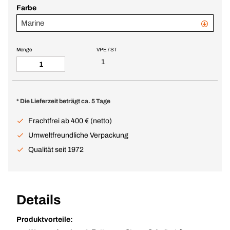
Farbe
Marine
Menge
VPE / ST
1
* Die Lieferzeit beträgt ca. 5 Tage
Frachtfrei ab 400 € (netto)
Umweltfreundliche Verpackung
Qualität seit 1972
Details
Produktvorteile: