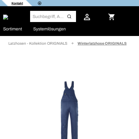
Kontakt
Sortiment
Systemlösungen
Latzhosen - Kollektion ORIGNIALS
Winterlatzhose ORIGINALS