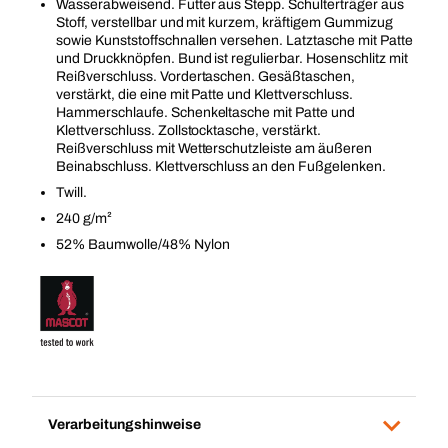
Wasserabweisend. Futter aus Stepp. Schulterträger aus
Stoff, verstellbar und mit kurzem, kräftigem Gummizug
sowie Kunststoffschnallen versehen. Latztasche mit Patte
und Druckknöpfen. Bund ist regulierbar. Hosenschlitz mit
Reißverschluss. Vordertaschen. Gesäßtaschen,
verstärkt, die eine mit Patte und Klettverschluss.
Hammerschlaufe. Schenkeltasche mit Patte und
Klettverschluss. Zollstocktasche, verstärkt.
Reißverschluss mit Wetterschutzleiste am äußeren
Beinabschluss. Klettverschluss an den Fußgelenken.
Twill.
240 g/m²
52% Baumwolle/48% Nylon
Verarbeitungshinweise