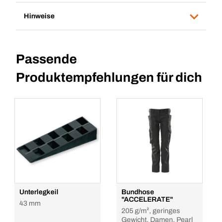
Hinweise
Passende
Produktempfehlungen für dich
Unterlegkeil
Bundhose
"ACCELERATE"
43 mm
205 g/m², geringes
Gewicht, Damen, Pearl