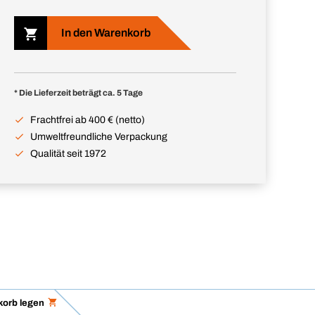
In den Warenkorb
* Die Lieferzeit beträgt ca. 5 Tage
Frachtfrei ab 400 € (netto)
Umweltfreundliche Verpackung
Qualität seit 1972
korb legen