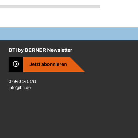
BTI by BERNER Newsletter
Jetzt abonnieren
07940 141 141
info@bti.de