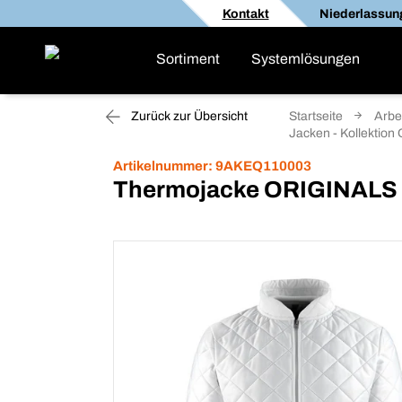
Kontakt
Niederlassun
Sortiment
Systemlösungen
Zurück zur Übersicht
Startseite
Arbe
Jacken - Kollektio
Artikelnummer:
9AKEQ110003
Thermojacke ORIGINALS