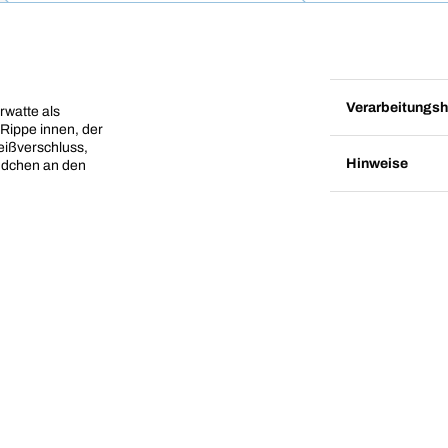
Verarbeitungsh
rwatte als
 Rippe innen, der
Reißverschluss,
Hinweise
ndchen an den