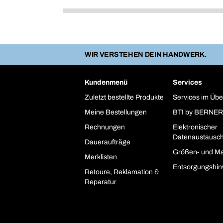
WIR VERSTEHEN DEIN HANDWERK.
Kundenmenü
Services
Zuletzt bestellte Produkte
Services im Übe
Meine Bestellungen
BTI by BERNER
Rechnungen
Elektronischer
Datenaustausc
Daueraufträge
Größen- und Ma
Merklisten
Entsorgungshin
Retoure, Reklamation &
Reparatur