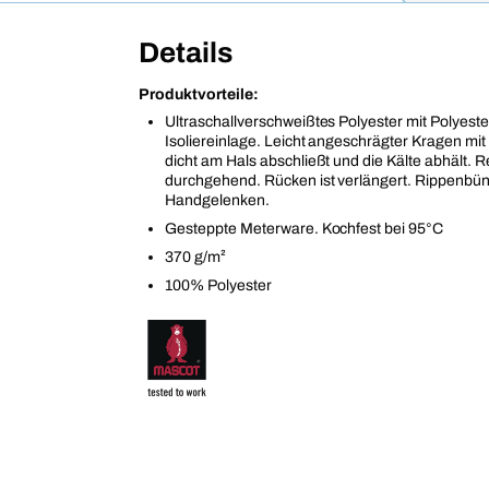
Details
Produktvorteile:
Ultraschallverschweißtes Polyester mit Polyeste
Isoliereinlage. Leicht angeschrägter Kragen mit
dicht am Hals abschließt und die Kälte abhält. 
durchgehend. Rücken ist verlängert. Rippenbü
Handgelenken.
Gesteppte Meterware. Kochfest bei 95°C
370 g/m²
100% Polyester