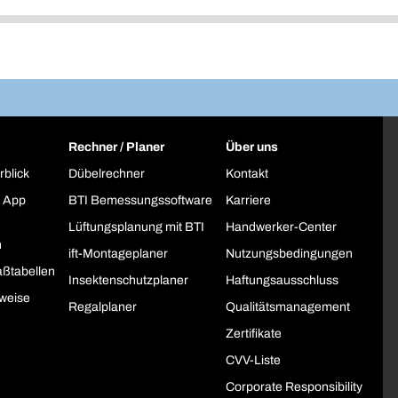
Rechner / Planer
Über uns
rblick
Dübelrechner
Kontakt
 App
BTI Bemessungssoftware
Karriere
Lüftungsplanung mit BTI
Handwerker-Center
h
ift-Montageplaner
Nutzungsbedingungen
ßtabellen
Insektenschutzplaner
Haftungsausschluss
weise
Regalplaner
Qualitätsmanagement
Zertifikate
CVV-Liste
Corporate Responsibility