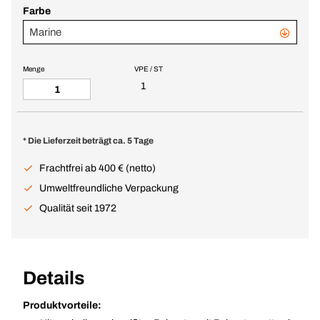
Farbe
Marine
Menge
VPE / ST
1
* Die Lieferzeit beträgt ca. 5 Tage
Frachtfrei ab 400 € (netto)
Umweltfreundliche Verpackung
Qualität seit 1972
Details
Produktvorteile: