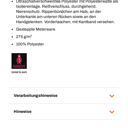
Ultraschallverschweißtes Polyester mit Polyesterwatte als
Isoliereinlage. Reißverschluss, durchgehend.
Nierenschutz. Rippenbündchen am Hals, an der
Unterkante am unteren Rücken sowie an den
Handgelenken. Vordertaschen, mit Kantband versehen.
Gesteppte Meterware.
275 g/m²
100% Polyester
Verarbeitungshinweise
Hinweise