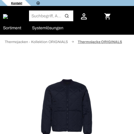
Kontakt
Sortiment
Systemlösungen
Thermojacken - Kollektion ORIGNIALS
Thermojacke ORIGINALS