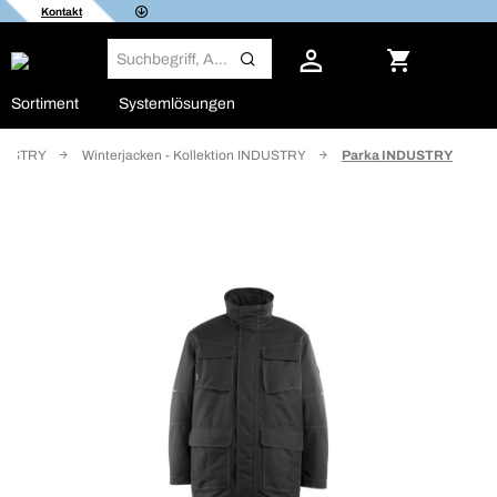
Kontakt
Sortiment
Systemlösungen
NDUSTRY
Winterjacken - Kollektion INDUSTRY
Parka INDUSTRY