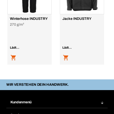
Winterhose INDUSTRY
Jacke INDUSTRY
270 g/m²
Lädt...
Lädt...
WIR VERSTEHEN DEIN HANDWERK.
Kundenmenü
Zuletzt bestellte Produkte