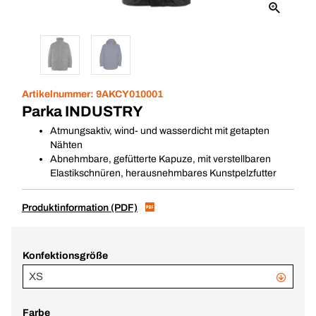
Artikelnummer:
9AKCY010001
Parka INDUSTRY
Atmungsaktiv, wind- und wasserdicht mit getapten
Nähten
Abnehmbare, gefütterte Kapuze, mit verstellbaren
Elastikschnüren, herausnehmbares Kunstpelzfutter
Produktinformation (PDF)
Konfektionsgröße
XS
Farbe