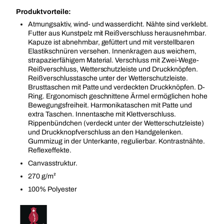
Produktvorteile:
Atmungsaktiv, wind- und wasserdicht. Nähte sind verklebt.
Futter aus Kunstpelz mit Reißverschluss herausnehmbar.
Kapuze ist abnehmbar, gefüttert und mit verstellbaren
Elastikschnüren versehen. Innenkragen aus weichem,
strapazierfähigem Material. Verschluss mit Zwei-Wege-
Reißverschluss, Wetterschutzleiste und Druckknöpfen.
Reißverschlusstasche unter der Wetterschutzleiste.
Brusttaschen mit Patte und verdeckten Druckknöpfen. D-
Ring. Ergonomisch geschnittene Ärmel ermöglichen hohe
Bewegungsfreiheit. Harmonikataschen mit Patte und
extra Taschen. Innentasche mit Klettverschluss.
Rippenbündchen (verdeckt unter der Wetterschutzleiste)
und Druckknopfverschluss an den Handgelenken.
Gummizug in der Unterkante, regulierbar. Kontrastnähte.
Reflexeffekte.
Canvasstruktur.
270 g/m²
100% Polyester