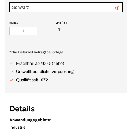
Schwarz
Menge
VPE / ST
1
* Die Lieferzeit beträgt ca. 5 Tage
Frachtfrei ab 400 € (netto)
Umweltfreundliche Verpackung
Qualität seit 1972
Details
Anwendungsgebiete:
Industrie