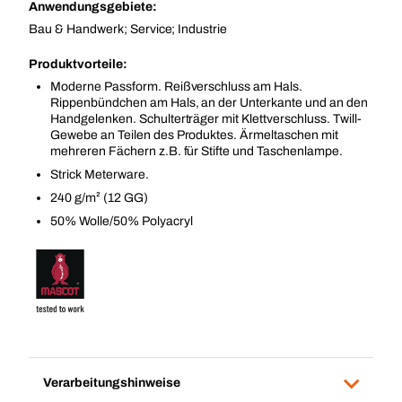
Anwendungsgebiete:
Bau & Handwerk; Service; Industrie
Produktvorteile:
Moderne Passform. Reißverschluss am Hals.
Rippenbündchen am Hals, an der Unterkante und an den
Handgelenken. Schulterträger mit Klettverschluss. Twill-
Gewebe an Teilen des Produktes. Ärmeltaschen mit
mehreren Fächern z.B. für Stifte und Taschenlampe.
Strick Meterware.
240 g/m² (12 GG)
50% Wolle/50% Polyacryl
Verarbeitungshinweise