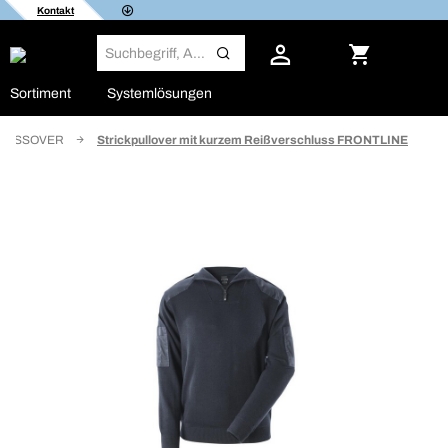
Kontakt
Sortiment
Systemlösungen
n CROSSOVER
Strickpullover mit kurzem Reißverschluss FRONTLINE