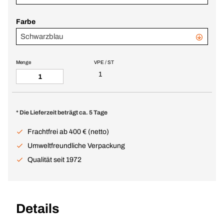
Farbe
Schwarzblau
Menge
VPE / ST
1
* Die Lieferzeit beträgt ca. 5 Tage
Frachtfrei ab 400 € (netto)
Umweltfreundliche Verpackung
Qualität seit 1972
Details