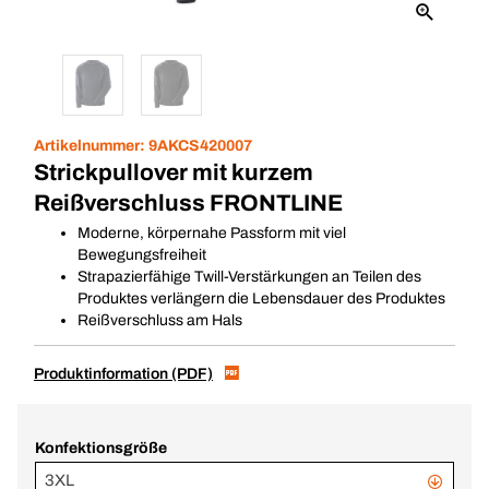
Artikelnummer:
9AKCS420007
Strickpullover mit kurzem
Reißverschluss FRONTLINE
Moderne, körpernahe Passform mit viel
Bewegungsfreiheit
Strapazierfähige Twill-Verstärkungen an Teilen des
Produktes verlängern die Lebensdauer des Produktes
Reißverschluss am Hals
Produktinformation (PDF)
Konfektionsgröße
3XL