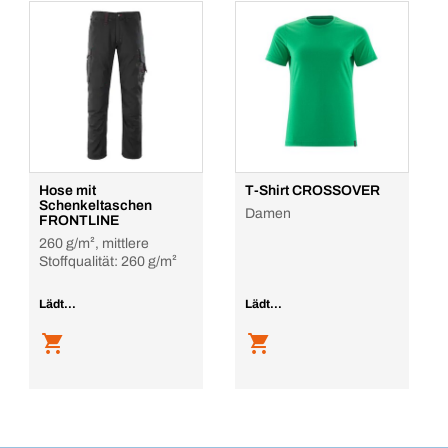
Hose mit
T-Shirt CROSSOVER
Schenkeltaschen
Damen
FRONTLINE
260 g/m², mittlere
Stoffqualität: 260 g/m²
Lädt...
Lädt...