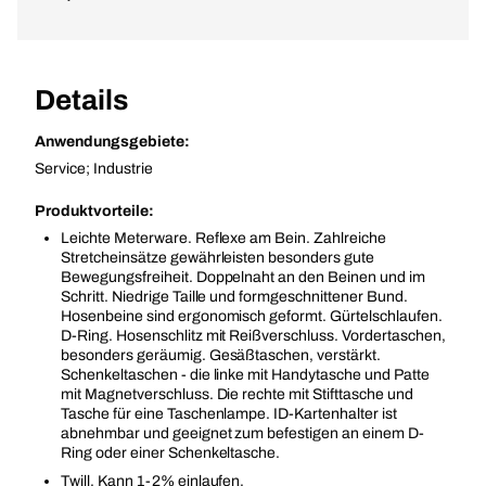
Details
Anwendungsgebiete:
Service; Industrie
Produktvorteile:
Leichte Meterware. Reflexe am Bein. Zahlreiche
Stretcheinsätze gewährleisten besonders gute
Bewegungsfreiheit. Doppelnaht an den Beinen und im
Schritt. Niedrige Taille und formgeschnittener Bund.
Hosenbeine sind ergonomisch geformt. Gürtelschlaufen.
D-Ring. Hosenschlitz mit Reißverschluss. Vordertaschen,
besonders geräumig. Gesäßtaschen, verstärkt.
Schenkeltaschen - die linke mit Handytasche und Patte
mit Magnetverschluss. Die rechte mit Stifttasche und
Tasche für eine Taschenlampe. ID-Kartenhalter ist
abnehmbar und geeignet zum befestigen an einem D-
Ring oder einer Schenkeltasche.
Twill. Kann 1-2% einlaufen.