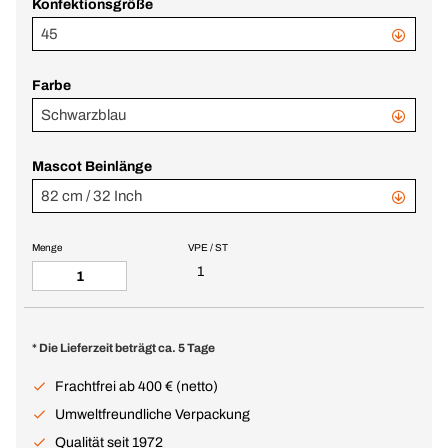
Konfektionsgröße
45
Farbe
Schwarzblau
Mascot Beinlänge
82 cm / 32 Inch
Menge
VPE / ST
1
* Die Lieferzeit beträgt ca. 5 Tage
Frachtfrei ab 400 € (netto)
Umweltfreundliche Verpackung
Qualität seit 1972