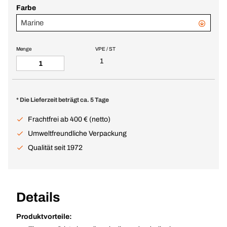
Farbe
Marine
Menge
VPE / ST
1
* Die Lieferzeit beträgt ca. 5 Tage
Frachtfrei ab 400 € (netto)
Umweltfreundliche Verpackung
Qualität seit 1972
Details
Produktvorteile: