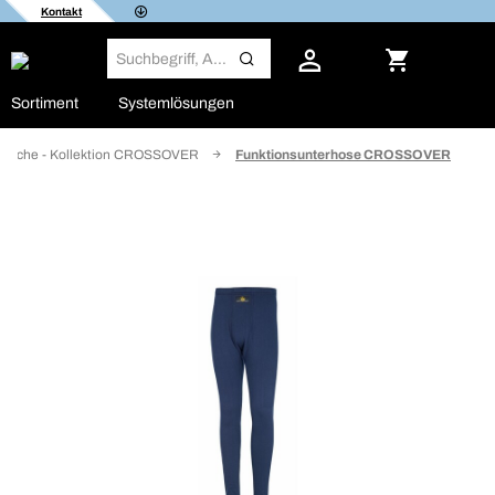
Kontakt
Sortiment
Systemlösungen
äsche - Kollektion CROSSOVER
Funktionsunterhose CROSSOVER