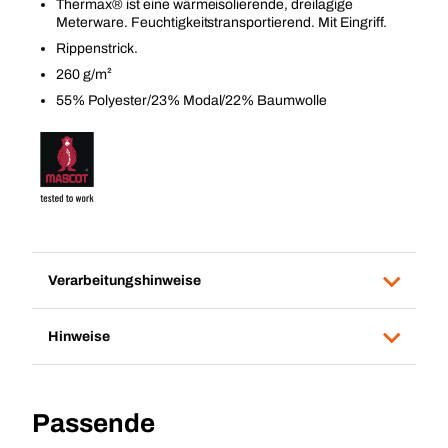
Thermax® ist eine wärmeisolierende, dreilagige
Meterware. Feuchtigkeitstransportierend. Mit Eingriff.
Rippenstrick.
260 g/m²
55% Polyester/23% Modal/22% Baumwolle
Verarbeitungshinweise
Hinweise
Passende