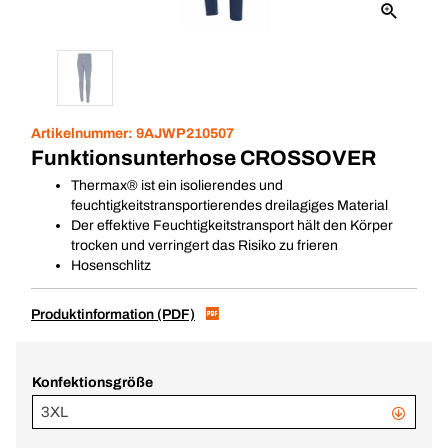
Artikelnummer:
9AJWP210507
Funktionsunterhose CROSSOVER
Thermax® ist ein isolierendes und
feuchtigkeitstransportierendes dreilagiges Material
Der effektive Feuchtigkeitstransport hält den Körper
trocken und verringert das Risiko zu frieren
Hosenschlitz
Produktinformation (PDF)
Konfektionsgröße
3XL