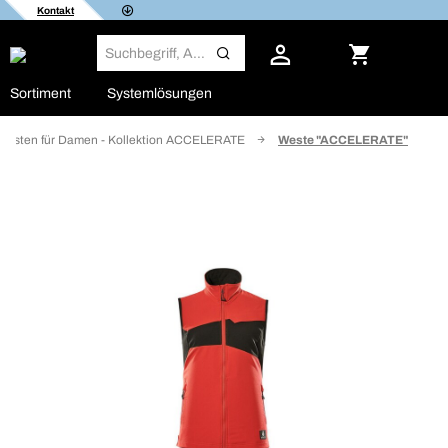
Kontakt
Sortiment
Systemlösungen
Westen für Damen - Kollektion ACCELERATE
Weste "ACCELERATE"