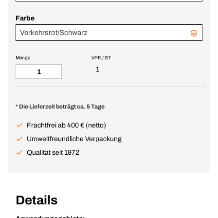
Farbe
Verkehrsrot/Schwarz
Menge
VPE / ST
1
* Die Lieferzeit beträgt ca. 5 Tage
Frachtfrei ab 400 € (netto)
Umweltfreundliche Verpackung
Qualität seit 1972
Details