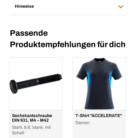
Hinweise
Passende
Produktempfehlungen für dich
Sechskantschraube
T-Shirt "ACCELERATE"
DIN 931, M4 – M42
Damen
Stahl, 8.8, blank, mit
Schaft