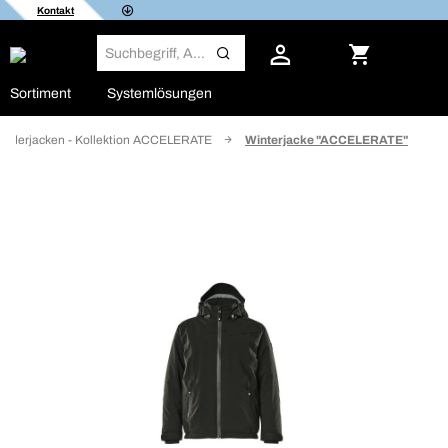
Kontakt
Sortiment
Systemlösungen
inderjacken - Kollektion ACCELERATE
Winterjacke "ACCELERATE"