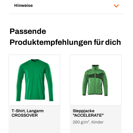
Hinweise
Passende
Produktempfehlungen für dich
T-Shirt, Langarm
Steppjacke
CROSSOVER
"ACCELERATE"
260 g/m², Kinder