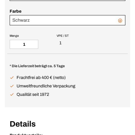
Farbe
Schwarz
Menge
VPE / ST
1
* Die Lieferzeit beträgt ca. 5 Tage
Frachtfrei ab 400 € (netto)
Umweltfreundliche Verpackung
Qualität seit 1972
Details