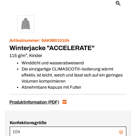
Artikelnummer:
9AKIM010104
Winterjacke "ACCELERATE"
115 g/m², Kinder
Winddicht und wasserabweisend
Die einzigartige CLIMASCOT®-Isolierung wärmt
effektiv, ist leicht, weich und lässt sich auf ein geringes
Volumen komprimieren
Abnehmbare Kapuze mit Futter
Produktinformation (PDF)
Konfektionsgröße
104