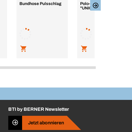
Bundhose Pulsschlag
Polo-Shirt "Bottrop"
"UNIQUE"
BTI by BERNER Newsletter
Jetzt abonnieren