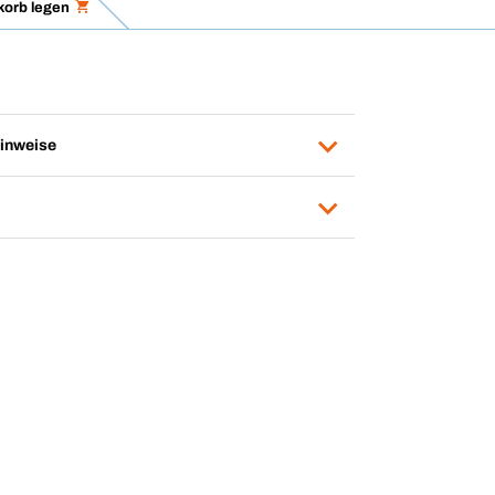
korb legen
inweise