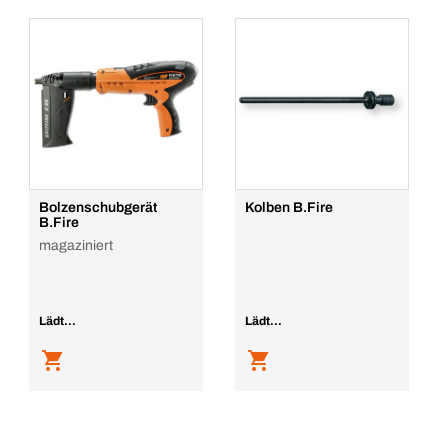
Bolzenschubgerät
Kolben B.Fire
B.Fire
magaziniert
Lädt...
Lädt...