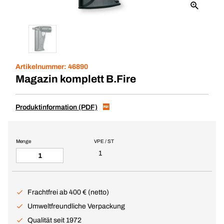
Artikelnummer:
46890
Magazin komplett B.Fire
Produktinformation (PDF)
Menge
VPE / ST
1
Frachtfrei ab 400 € (netto)
Umweltfreundliche Verpackung
Qualität seit 1972