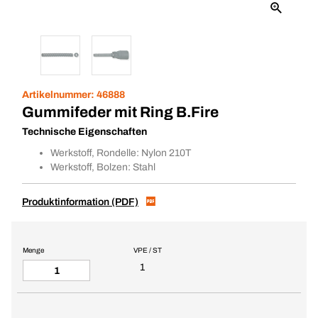
Artikelnummer:
46888
Gummifeder mit Ring B.Fire
Technische Eigenschaften
Werkstoff, Rondelle: Nylon 210T
Werkstoff, Bolzen: Stahl
Produktinformation (PDF)
Menge
VPE / ST
1