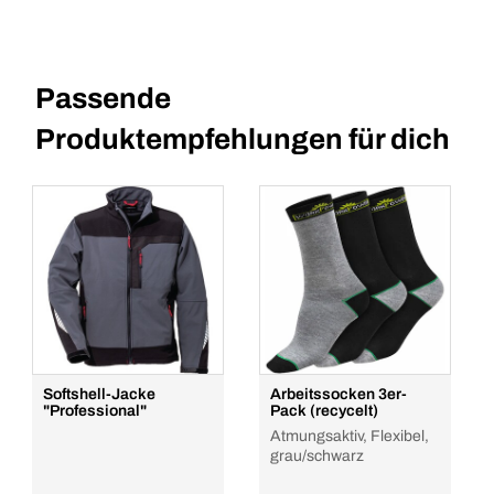
Passende
Produktempfehlungen für dich
Softshell-Jacke
Arbeitssocken 3er-
"Professional"
Pack (recycelt)
Atmungsaktiv, Flexibel,
grau/schwarz