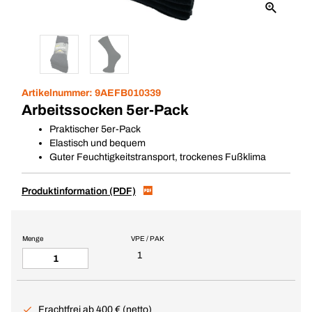
Artikelnummer:
9AEFB010339
Arbeitssocken 5er-Pack
Praktischer 5er-Pack
Elastisch und bequem
Guter Feuchtigkeitstransport, trockenes Fußklima
Produktinformation (PDF)
Menge
VPE / PAK
1
Frachtfrei ab 400 € (netto)