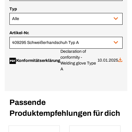
Typ
Alle
Artikel-Nr.
409295 Schweißerhandschuh Typ A
Declaration of
conformity -
10.01.2025
Konformitätserklärung
Welding glove Type
A
Passende
Produktempfehlungen für dich