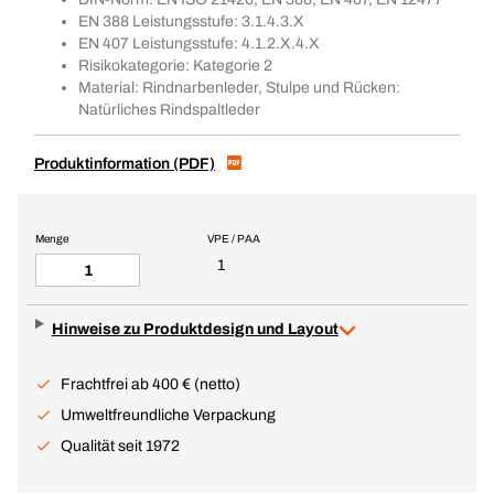
EN 388 Leistungsstufe: 3.1.4.3.X
EN 407 Leistungsstufe: 4.1.2.X.4.X
Risikokategorie: Kategorie 2
Material: Rindnarbenleder, Stulpe und Rücken:
Natürliches Rindspaltleder
Produktinformation (PDF)
Menge
VPE / PAA
1
Hinweise zu Produktdesign und Layout
Frachtfrei ab 400 € (netto)
Umweltfreundliche Verpackung
Qualität seit 1972