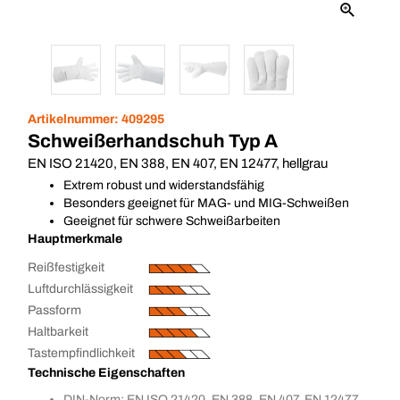
Artikelnummer:
409295
Schweißerhandschuh Typ A
EN ISO 21420, EN 388, EN 407, EN 12477, hellgrau
Extrem robust und widerstandsfähig
Besonders geeignet für MAG- und MIG-Schweißen
Geeignet für schwere Schweißarbeiten
Hauptmerkmale
Reißfestigkeit
Luftdurchlässigkeit
Passform
Haltbarkeit
Tastempfindlichkeit
Technische Eigenschaften
DIN-Norm: EN ISO 21420, EN 388, EN 407, EN 12477