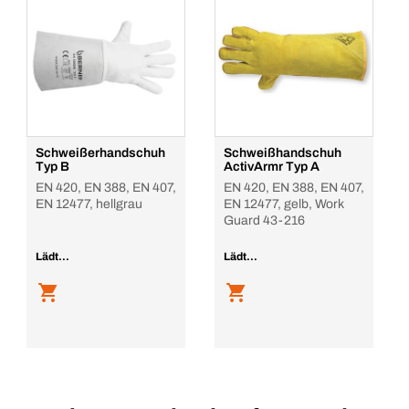
Schweißerhandschuh
Schweißhandschuh
Typ B
ActivArmr Typ A
EN 420, EN 388, EN 407,
EN 420, EN 388, EN 407,
EN 12477, hellgrau
EN 12477, gelb, Work
Guard 43-216
Lädt...
Lädt...