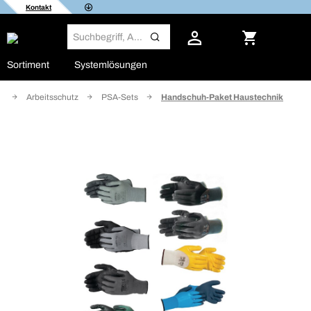
Kontakt
Sortiment
Systemlösungen
z
Arbeitsschutz
PSA-Sets
Handschuh-Paket Haustechnik