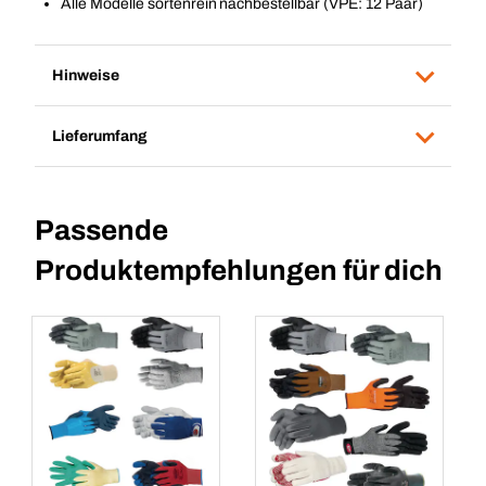
Alle Modelle sortenrein nachbestellbar (VPE: 12 Paar)
Hinweise
Lieferumfang
Passende
Produktempfehlungen für dich