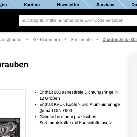
gen
Karriere
Newsletter
Services
Do
zeugbedarf
Kfz-Klammern
Sortimente
Dichtringe für Ö
chrauben
Enthält 800 asbestfreie Dichtungsringe in
12 Größen
Enthält KFC-, Kupfer- und Aluminiumringe
gemäß DIN 7603
Geliefert in einem praktischen
Sortimentskoffer mit Kunststoffeinsatz