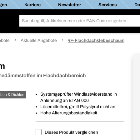
gen
Karriere
Newsletter
Services
Do
bote
Aktuelle Angebote
4F-Flachdachklebeschaum
um
rmedämmstoffen im Flachdachbereich
Systemgeprüfter Windlastwiderstand in
eben & Dichten
Anlehnung an ETAG 006
Lösemittelfrei, greift Polystyrol nicht an
Hohe Alterungsbeständigkeit
Dieses Produkt vergleichen