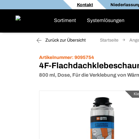
Kontakt
Niederlassun
Sortiment
Systemlösungen
Zurück zur Übersicht
Startseite
Ange
Artikelnummer:
9095754
4F-Flachdachklebescha
800 ml, Dose, Für die Verklebung von Wä
Kl