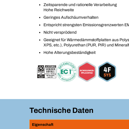
Zeitsparende und rationelle Verarbeitung
Hohe Reichweite
Geringes Aufschäumverhalten
Entspricht strengsten Emissionsgrenzwerten
Nicht versprödend
Geeignet für Wärmedämmstoffplatten aus Polys
XPS, etc.), Polyurethan (PUR, PIR) und Mineral
Hohe Alterungsbeständigkeit
Technische Daten
Eigenschaft