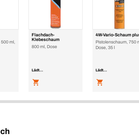
Flachdach-
4W-Vario-Schaum plu
Klebeschaum
 500 ml,
Pistolenschaum, 750 m
800 ml, Dose
Dose, 35 l
Lädt...
Lädt...
uch