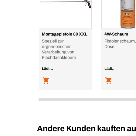
Montagepistole 80 XXL
4W-Schaum
Speziell zur
Pistolenschaum,
ergonomischen
Dose
Verarbeitung von
Flachdachklebern
Lädt...
Lädt...
Andere Kunden kauften a