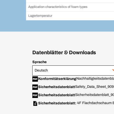
Application characteristics of foam types
Lagertemperatur
Datenblätter & Downloads
Sprache
Deutsch
Nachhaltigkeitsdatenbla
Konformitätserklärung
Safety_Data_Sheet_909
Sicherheitsdatenblatt
Sicherheitsdatenblatt_
Sicherheitsdatenblatt
4F Flachdachschaum 
Sicherheitsdatenblatt: