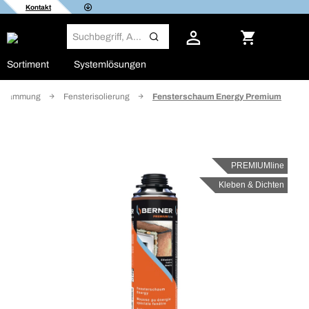
Kontakt
Sortiment
Systemlösungen
terdämmung
Fensterisolierung
Fensterschaum Energy Premium
PREMIUMline
Kleben & Dichten