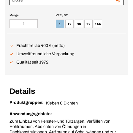
Dose
Menge
VPE / ST
1
12
36
72
144
Frachtfrei ab 400 € (netto)
Umweltfreundliche Verpackung
Qualität seit 1972
Details
Produktgruppen:
Kleben & Dichten
Anwendungsgebiete:
Zum Einbau von Fenster- und Türzargen, Verfüllen von
Hohlräumen, Abdichten von Öffnungen in
Dachkonstruktionen, Auftragen auf Schallwänden und zur