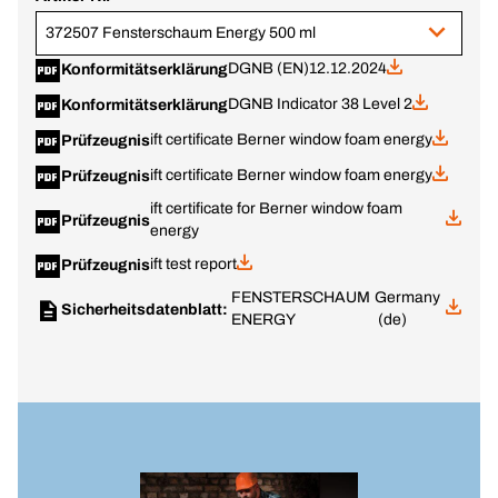
372507 Fensterschaum Energy 500 ml
DGNB (EN)
12.12.2024
Konformitätserklärung
DGNB Indicator 38 Level 2
Konformitätserklärung
ift certificate Berner window foam energy
Prüfzeugnis
ift certificate Berner window foam energy
Prüfzeugnis
ift certificate for Berner window foam
Prüfzeugnis
energy
ift test report
Prüfzeugnis
FENSTERSCHAUM
Germany
Sicherheitsdatenblatt:
ENERGY
(de)