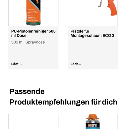
PU-Pistolenreiniger 500
Pistole für
ml Dose
Montageschaum ECO 3
500 ml, Spraydose
Lädt...
Lädt...
Passende
Produktempfehlungen für dich