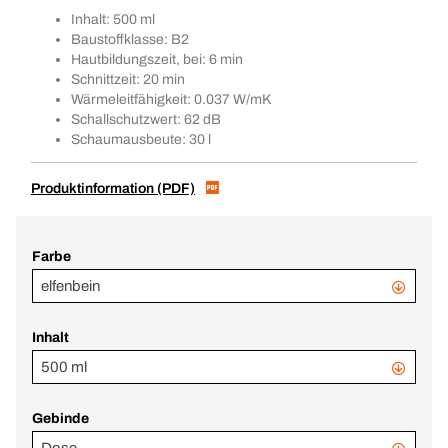
Inhalt: 500 ml
Baustoffklasse: B2
Hautbildungszeit, bei: 6 min
Schnittzeit: 20 min
Wärmeleitfähigkeit: 0.037 W/mK
Schallschutzwert: 62 dB
Schaumausbeute: 30 l
Produktinformation (PDF)
Farbe
elfenbein
Inhalt
500 ml
Gebinde