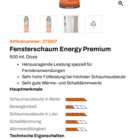
Artikelnummer:
372507
Fensterschaum Energy Premium
500 ml, Dose
Herausragende Leistung speziell für
Fensteranwendungen
Sehr hohe Füllleistung bei höchster Schaumausbeute
Sehr gute Wärme- und Schalldämmwerte
Hauptmerkmale
Schaumausbeute in Meter
Beweglichkeit
Schaumausbeute in Liter
Schalldämmung
Wärmeleitfähigkeit
Technische Eigenschaften