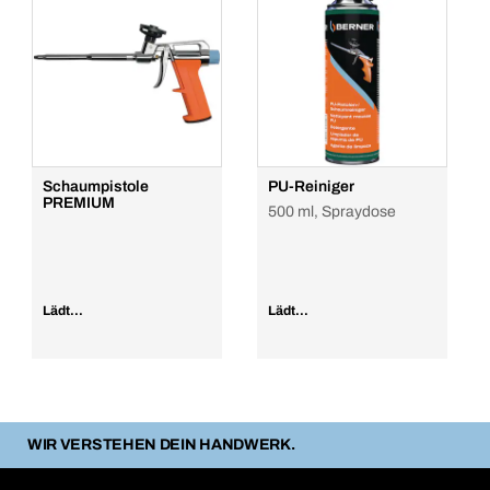
Schaumpistole
PU-Reiniger
PREMIUM
500 ml, Spraydose
Lädt...
Lädt...
WIR VERSTEHEN DEIN HANDWERK.