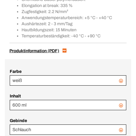
Elongation at break: 335 %
Zugfestigkeit: 2.2 N/mm²
Anwendungstemperaturbereich: +5 °C - +40 °C
Aushärtezeit: 2 - 3 mm/Tag
Hautbildungszeit: 15 Minuten
Temperaturbeständigkeit: -40 °C - +90 °C
Produktinformation (PDF)
Farbe
weiß
Inhalt
600 ml
Gebinde
Schlauch