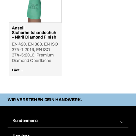
Ansell
Sicherheitshandschuh
– Nitril Diamond Finish
EN 420, EN 388, EN ISO
374-1:2016, EN ISO
374-5:2016, Premium
Diamond Oberfläche
Lädt...
WIR VERSTEHEN DEIN HANDWERK.
Kundenmenü
Zuletzt bestellte Produkte