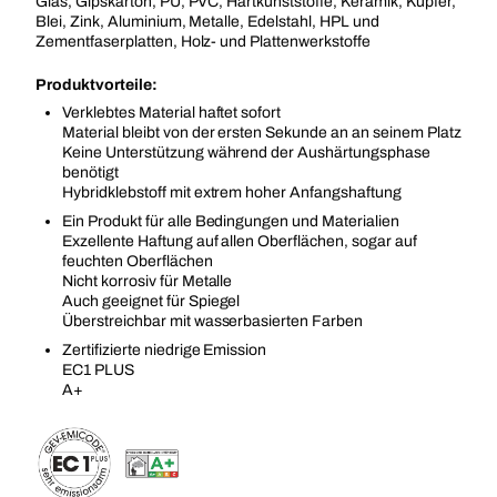
Glas, Gipskarton, PU, PVC, Hartkunststoffe, Keramik, Kupfer,
Blei, Zink, Aluminium, Metalle, Edelstahl, HPL und
Zementfaserplatten, Holz- und Plattenwerkstoffe
Produktvorteile:
Verklebtes Material haftet sofort
Material bleibt von der ersten Sekunde an an seinem Platz
Keine Unterstützung während der Aushärtungsphase
benötigt
Hybridklebstoff mit extrem hoher Anfangshaftung
Ein Produkt für alle Bedingungen und Materialien
Exzellente Haftung auf allen Oberflächen, sogar auf
feuchten Oberflächen
Nicht korrosiv für Metalle
Auch geeignet für Spiegel
Überstreichbar mit wasserbasierten Farben
Zertifizierte niedrige Emission
EC1 PLUS
A+