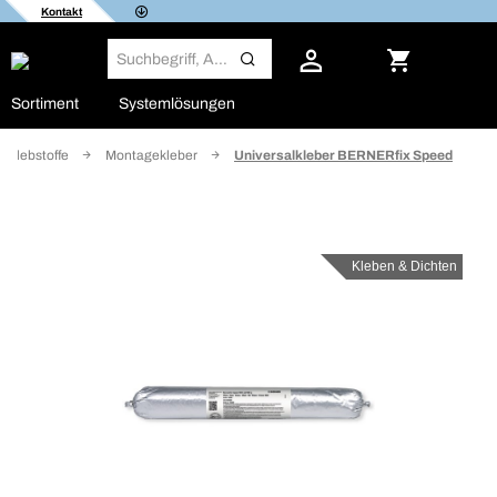
Kontakt
Sortiment
Systemlösungen
Klebstoffe
Montagekleber
Universalkleber BERNERfix Speed
Kleben & Dichten