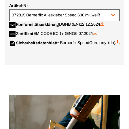
Artikel-Nr.
372815 Bernerfix Alleskleber Speed 600 ml, weiß
DGNB (EN)
12.12.2024
Konformitätserklärung
EMICODE EC 1+ (EN)
16.07.2024
Zertifikat
Bernerfix Speed
Germany (de)
Sicherheitsdatenblatt: