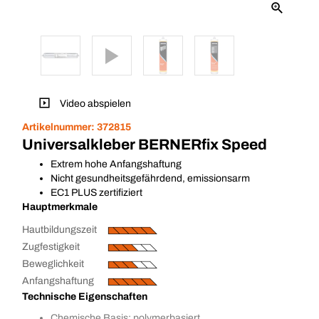
Video abspielen
Artikelnummer:
372815
Universalkleber BERNERfix Speed
Extrem hohe Anfangshaftung
Nicht gesundheitsgefährdend, emissionsarm
EC1 PLUS zertifiziert
Hauptmerkmale
Hautbildungszeit
Zugfestigkeit
Beweglichkeit
Anfangshaftung
Technische Eigenschaften
Chemische Basis: polymerbasiert