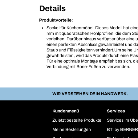
Details
Produktvorteile:
Sockel für Küchenmöbel. Dieses Modell hat eine
mm mit quadratischen Hohlprofilen, die dem Stüc
verleihen. Darüber hinaus verfügt er über eine 
einen perfekten Abschluss gewährleistet und d
Staub und Flüssigkeiten verhindert.Um seine Un
gewährleisten, wird das Produkt durch eine Plast
Für eine optimale Montage empfiehlt es sich, di
Verbindung mit Bone-Füßen zu verwenden.
WIR VERSTEHEN DEIN HANDWERK.
Kundenmenü
Services
Zuletzt bestellte Produkte
Services im Übe
Meine Bestellungen
BTI by BERNER