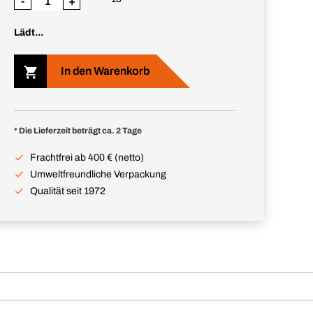
-
+
Lädt...
In den Warenkorb
* Die Lieferzeit beträgt ca. 2 Tage
Frachtfrei ab 400 € (netto)
Umweltfreundliche Verpackung
Qualität seit 1972