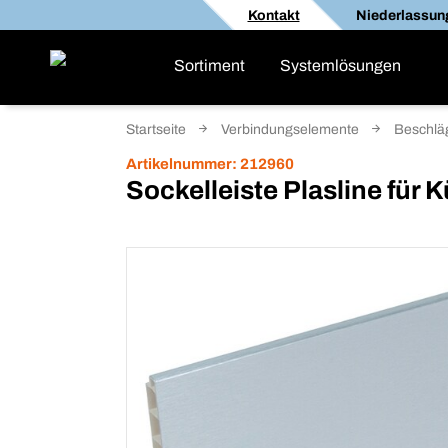
Kontakt
Niederlassun
Sortiment
Systemlösungen
Startseite
Verbindungselemente
Beschlä
Artikelnummer:
212960
Sockelleiste Plasline für 