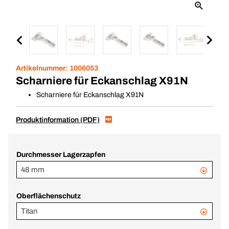
Artikelnummer:
1006053
Scharniere für Eckanschlag X91N
Scharniere für Eckanschlag X91N
Produktinformation (PDF)
Durchmesser Lagerzapfen
48 mm
Oberflächenschutz
Titan