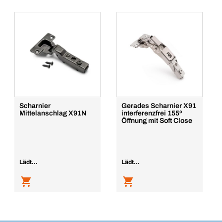
Scharnier
Gerades Scharnier X91
Mittelanschlag X91N
interferenzfrei 155º
Öffnung mit Soft Close
Lädt...
Lädt...