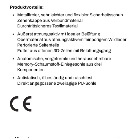
Produktvorteile:
Metallfreier, sehr leichter und flexibler Sicherheitsschuh
Zehenkappe aus Verbundmaterial
Durchtrittsicheres Textilmaterial
Äußerst atmungsaktiv mit idealer Belüftung
Obermaterial aus atmungsaktivem feinporigem Wildleder
Perforierte Seitenteile
Futter aus offenen 3D-Zellen mit Belüftungsgang
Anatomische, vorgeformte und herausnehmbare
Memory-Schaumstoff-Einlegesohle aus drei
Komponenten
Antistatisch, ölbeständig und rutschfest
Direkt angegossene zweilagige PU-Sohle