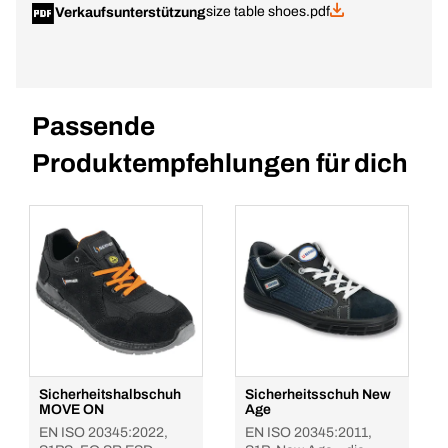
size table shoes.pdf
Verkaufsunterstützung
Passende
Produktempfehlungen für dich
Sicherheitshalbschuh
Sicherheitsschuh New
MOVE ON
Age
EN ISO 20345:2022,
EN ISO 20345:2011,