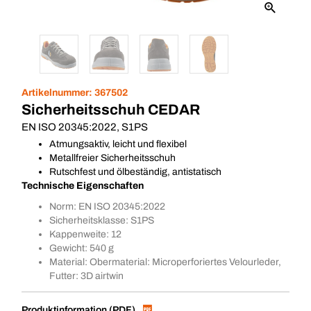
Artikelnummer:
367502
Sicherheitsschuh CEDAR
EN ISO 20345:2022, S1PS
Atmungsaktiv, leicht und flexibel
Metallfreier Sicherheitsschuh
Rutschfest und ölbeständig, antistatisch
Technische Eigenschaften
Norm: EN ISO 20345:2022
Sicherheitsklasse: S1PS
Kappenweite: 12
Gewicht: 540 g
Material: Obermaterial: Microperforiertes Velourleder,
Futter: 3D airtwin
Produktinformation (PDF)