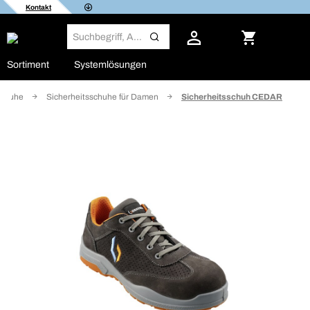
Kontakt
Sortiment
Systemlösungen
schuhe
Sicherheitsschuhe für Damen
Sicherheitsschuh CEDAR