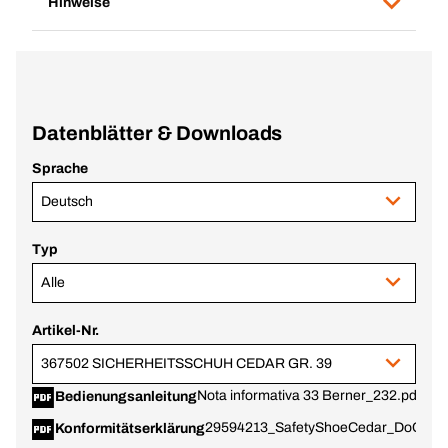
Hinweise
Datenblätter & Downloads
Sprache
Deutsch
Typ
Alle
Artikel-Nr.
367502 SICHERHEITSSCHUH CEDAR GR. 39
Nota informativa 33 Berner_232.pdf
Bedienungsanleitung
29594213_SafetyShoeCedar_DoC.pdf
Konformitätserklärung