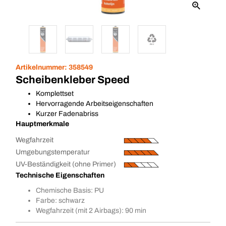
Artikelnummer:
358549
Scheibenkleber Speed
Komplettset
Hervorragende Arbeitseigenschaften
Kurzer Fadenabriss
Hauptmerkmale
Wegfahrzeit
Umgebungstemperatur
UV-Beständigkeit (ohne Primer)
Technische Eigenschaften
Chemische Basis: PU
Farbe: schwarz
Wegfahrzeit (mit 2 Airbags): 90 min