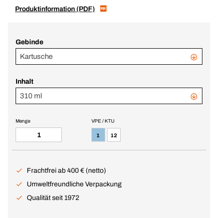
Produktinformation (PDF)
Gebinde
Kartusche
Inhalt
310 ml
Menge
VPE / KTU
1
12
Frachtfrei ab 400 € (netto)
Umweltfreundliche Verpackung
Qualität seit 1972