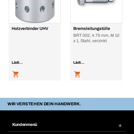
Holzverbinder UHV
Bremsleitungstülle
BRT 002, 4.75 mm, M 10
x 1, Stahl, verzinkt
Lädt...
Lädt...
WIR VERSTEHEN DEIN HANDWERK.
Kundenmenü
Zuletzt bestellte Produkte