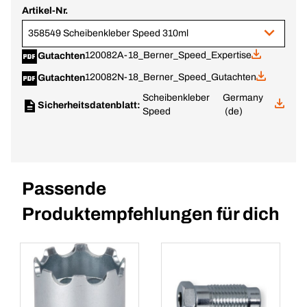
Artikel-Nr.
358549 Scheibenkleber Speed 310ml
120082A-18_Berner_Speed_Expertise
Gutachten
120082N-18_Berner_Speed_Gutachten
Gutachten
Scheibenkleber
Germany
Sicherheitsdatenblatt:
Speed
(de)
Passende
Produktempfehlungen für dich