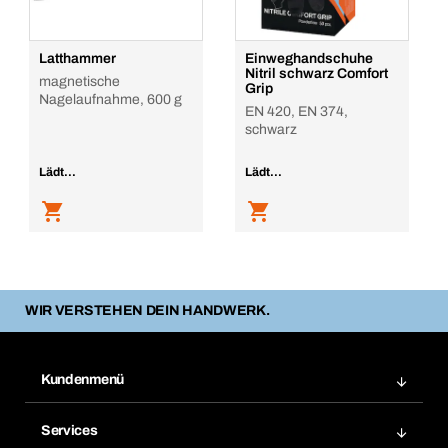
Latthammer
Einweghandschuhe
Nitril schwarz Comfort
magnetische
Grip
Nagelaufnahme, 600 g
EN 420, EN 374,
schwarz
Lädt...
Lädt...
WIR VERSTEHEN DEIN HANDWERK.
Kundenmenü
Zuletzt bestellte Produkte
Services
Meine Bestellungen