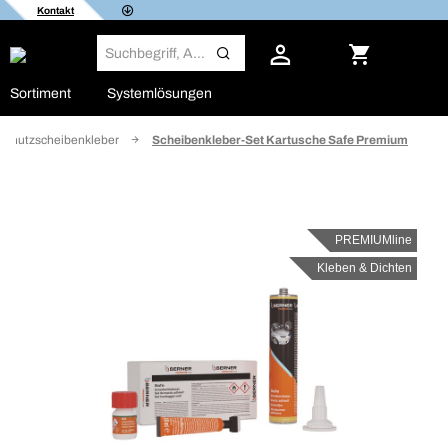
Kontakt
Sortiment
Systemlösungen
schutzscheibenkleber
Scheibenkleber-Set Kartusche Safe Premium
PREMIUMline
Kleben & Dichten