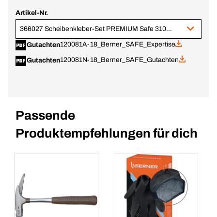
Artikel-Nr.
366027 Scheibenkleber-Set PREMIUM Safe 310 ml
120081A-18_Berner_SAFE_Expertise
Gutachten
120081N-18_Berner_SAFE_Gutachten
Gutachten
Passende
Produktempfehlungen für dich