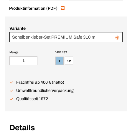
Produktinformation (PDF)
Variante
Scheibenkleber-Set PREMIUM Safe 310 ml
Menge
VPE / ST
1
12
Frachtfrei ab 400 € (netto)
Umweltfreundliche Verpackung
Qualität seit 1972
Details