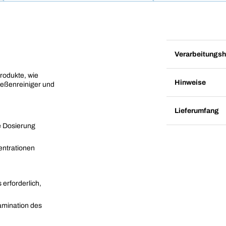
Verarbeitungsh
rodukte, wie
Hinweise
ießenreiniger und
Lieferumfang
e Dosierung
entrationen
 erforderlich,
amination des