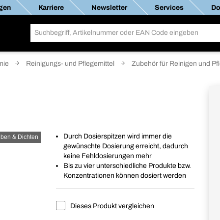
gen
Karriere
Newsletter
Services
Do
mie
Reinigungs- und Pflegemittel
Zubehör für Reinigen und Pf
Durch Dosierspitzen wird immer die
eben & Dichten
gewünschte Dosierung erreicht, dadurch
keine Fehldosierungen mehr
Bis zu vier unterschiedliche Produkte bzw.
Konzentrationen können dosiert werden
Dieses Produkt vergleichen