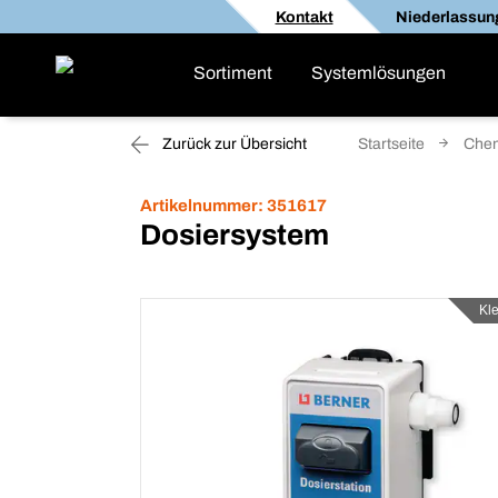
Kontakt
Niederlassun
Sortiment
Systemlösungen
Zurück zur Übersicht
Startseite
Che
Artikelnummer:
351617
Dosiersystem
Kl