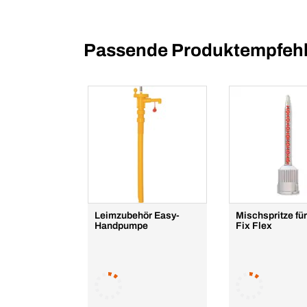
Passende Produktempfehl
Leimzubehör Easy-
Mischspritze fü
Handpumpe
Fix Flex