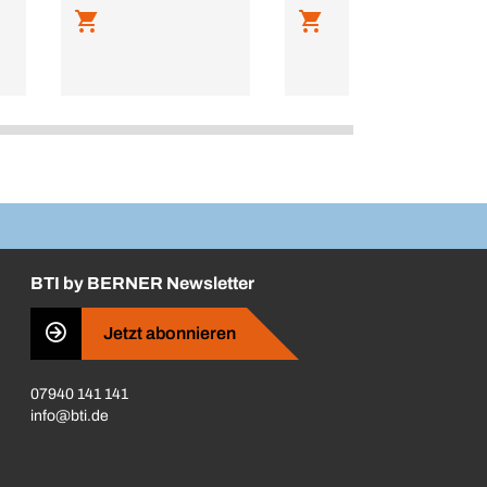
BTI by BERNER Newsletter
Jetzt abonnieren
07940 141 141
info@bti.de