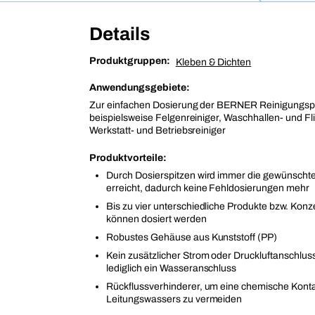
Details
Produktgruppen:
Kleben & Dichten
Anwendungsgebiete:
Zur einfachen Dosierung der BERNER Reinigungsp
beispielsweise Felgenreiniger, Waschhallen- und Fl
Werkstatt- und Betriebsreiniger
Produktvorteile:
Durch Dosierspitzen wird immer die gewünscht
erreicht, dadurch keine Fehldosierungen mehr
Bis zu vier unterschiedliche Produkte bzw. Konz
können dosiert werden
Robustes Gehäuse aus Kunststoff (PP)
Kein zusätzlicher Strom oder Druckluftanschluss
lediglich ein Wasseranschluss
Rückflussverhinderer, um eine chemische Kont
Leitungswassers zu vermeiden