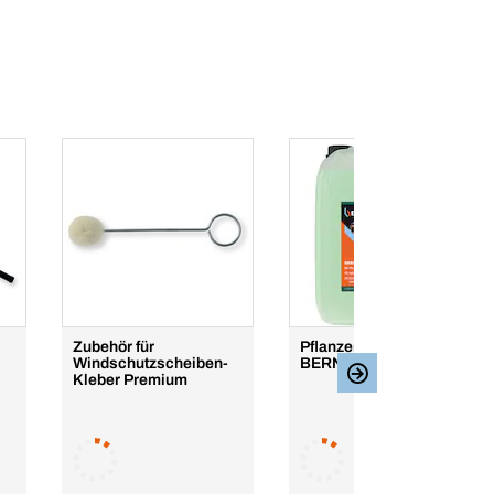
Zubehör für
Pflanzenresteentferner
Windschutzscheiben-
BERNERwash
Kleber Premium