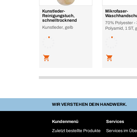
Kunstleder-
Mikrofaser-
Reinigungstuch,
Waschhandsch
schnelltrocknend
70% Polyester -
Kunstleder, gelb
Polyamid, 1 ST, 
WIR VERSTEHEN DEIN HANDWERK.
Kundenmenü
Services
Zuletzt bestellte Produkte
Services im Übe