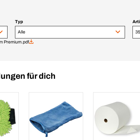
Typ
Art
Alle
3
mm Premium.pdf
ungen für dich