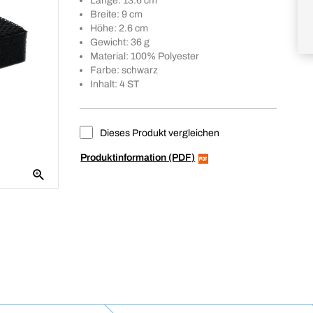
Länge: 13.6 cm
Breite: 9 cm
Höhe: 2.6 cm
Gewicht: 36 g
Material: 100% Polyester
Farbe: schwarz
Inhalt: 4 ST
Dieses Produkt vergleichen
Produktinformation (PDF)