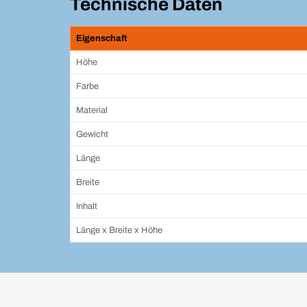
Technische Daten
Eigenschaft
Höhe
Farbe
Material
Gewicht
Länge
Breite
Inhalt
Länge x Breite x Höhe