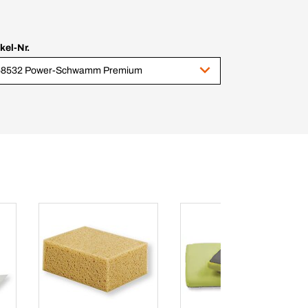
ikel-Nr.
58532 Power-Schwamm Premium