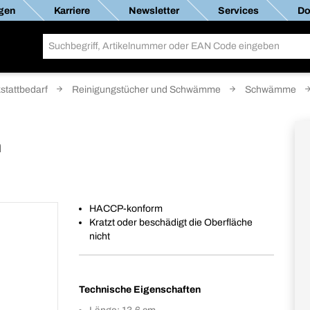
gen
Karriere
Newsletter
Services
Do
stattbedarf
Reinigungstücher und Schwämme
Schwämme
m
HACCP-konform
Kratzt oder beschädigt die Oberfläche
nicht
Technische Eigenschaften