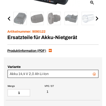
Artikelnummer:
9090122
Ersatzteile für Akku-Nietgerät
Produktinformation (PDF)
Variante
Akku 14,4 V 2,0 Ah Li-Ion
Menge
VPE / ST
1