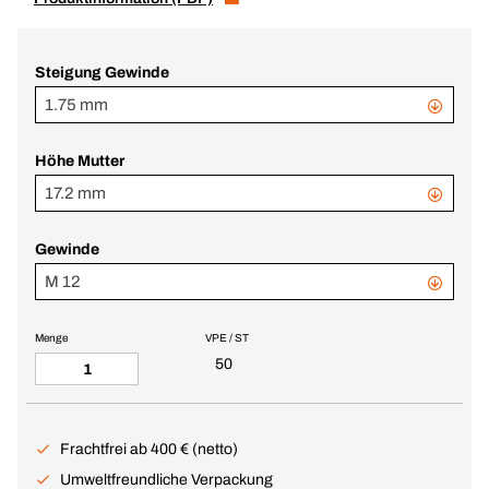
Steigung Gewinde
1.75 mm
Höhe Mutter
17.2 mm
Gewinde
M 12
Menge
VPE / ST
50
Frachtfrei ab 400 € (netto)
Umweltfreundliche Verpackung