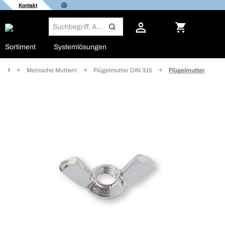
Kontakt
Sortiment
Systemlösungen
NORM
Metrische Muttern
Flügelmutter DIN 315
Flügelmutter