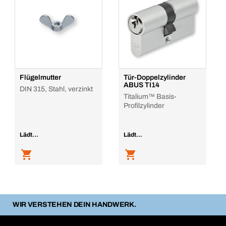
Flügelmutter
Tür-Doppelzylinder
ABUS TI14
DIN 315, Stahl, verzinkt
Titalium™ Basis-
Profilzylinder
Lädt...
Lädt...
WIR VERSTEHEN DEIN HANDWERK.