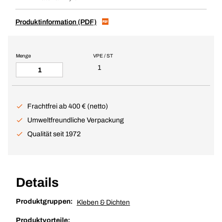
Produktinformation (PDF)
Menge
VPE / ST
1
Frachtfrei ab 400 € (netto)
Umweltfreundliche Verpackung
Qualität seit 1972
Details
Produktgruppen:
Kleben & Dichten
Produktvorteile: