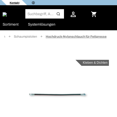
Kontakt
Sortiment
Systemlösungen
hten
Schaumpistolen
Hochdruck-Nylonschlauch für Fettpresse
Kleben & Dichten