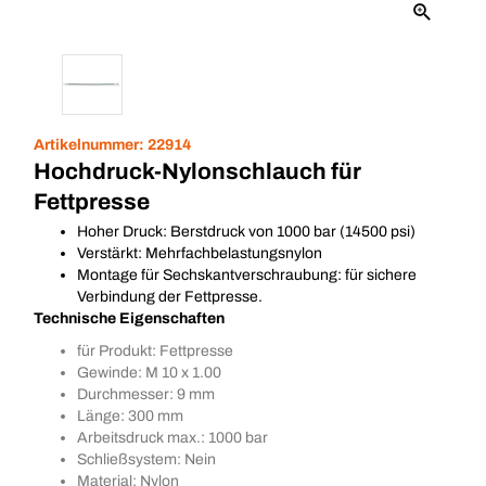
Artikelnummer:
22914
Hochdruck-Nylonschlauch für
Fettpresse
Hoher Druck: Berstdruck von 1000 bar (14500 psi)
Verstärkt: Mehrfachbelastungsnylon
Montage für Sechskantverschraubung: für sichere
Verbindung der Fettpresse.
Technische Eigenschaften
für Produkt: Fettpresse
Gewinde: M 10 x 1.00
Durchmesser: 9 mm
Länge: 300 mm
Arbeitsdruck max.: 1000 bar
Schließsystem: Nein
Material: Nylon