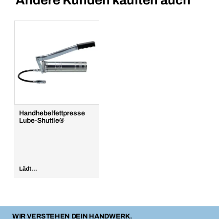
Andere Kunden kauften auch
Handhebelfettpresse
Lube-Shuttle®
Lädt...
WIR VERSTEHEN DEIN HANDWERK.