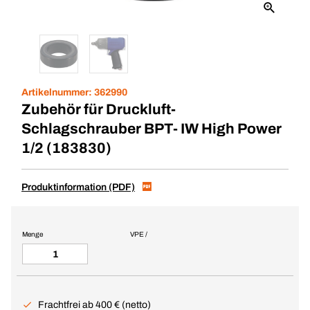
Artikelnummer:
362990
Zubehör für Druckluft-
Schlagschrauber BPT- IW High Power
1/2 (183830)
Produktinformation (PDF)
Menge
VPE /
Frachtfrei ab 400 € (netto)