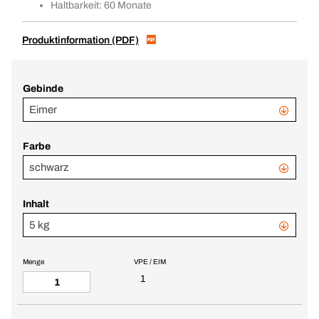
Haltbarkeit: 60 Monate
Produktinformation (PDF)
Gebinde
Eimer
Farbe
schwarz
Inhalt
5 kg
Menge
VPE / EIM
1