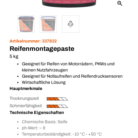
Artikelnummer:
337832
Reifenmontagepaste
5 kg
Geeignet für Reifen von Motorrädern, PKWs und
kleinen Nutzfahrzeugen
Geeignet für Notlaufreifen und Reifendrucksensoren
Wirtschaftliche Lösung
Hauptmerkmale
Trocknungszeit
Schmierfähigkeit
Technische Eigenschaften
Chemische Basis: Seife
ph-Wert: ~ 8
Temperaturbeständigkeit: -10 °C - +50 °C