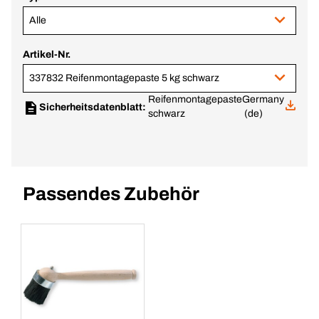
Alle
Artikel-Nr.
337832 Reifenmontagepaste 5 kg schwarz
Reifenmontagepaste
Germany
Sicherheitsdatenblatt:
schwarz
(de)
Passendes Zubehör