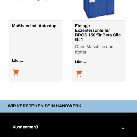
Maßband mit Autostop
Einlage
Exzenterschleifer
BROS 150 für Bera Clic
Gr.4
Ohne Maschine und
Koffer
Lädt...
Lädt...
WIR VERSTEHEN DEIN HANDWERK.
Kundenmenü
Zuletzt bestellte Produkte