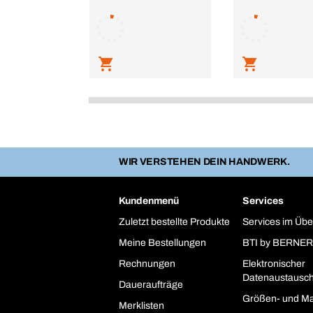
WIR VERSTEHEN DEIN HANDWERK.
Kundenmenü
Services
Zuletzt bestellte Produkte
Services im Übe
Meine Bestellungen
BTI by BERNER
Rechnungen
Elektronischer
Datenaustausc
Daueraufträge
Größen- und Ma
Merklisten