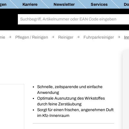
gen
Karriere
Newsletter
Services
Do
mie
Pflegen / Reinigen
Reiniger
Fuhrparkreiniger
In
Schnelle, zeitsparende und einfache
Anwendung
Optimale Ausnutzung des Wirkstoffes
durch feine Zerstäubung
Sorgt für einen frischen, angenehmen Duft
im Kfz-Innenraum