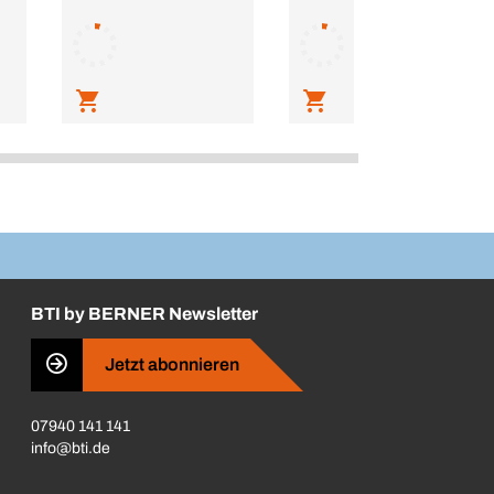
BTI by BERNER Newsletter
Jetzt abonnieren
07940 141 141
info@bti.de