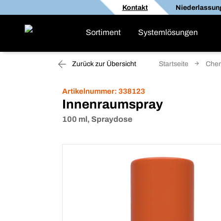
Kontakt
Niederlassun
Sortiment
Systemlösungen
Zurück zur Übersicht
Startseite
Che
Artikelnummer:
338123
Innenraumspray
100 ml, Spraydose