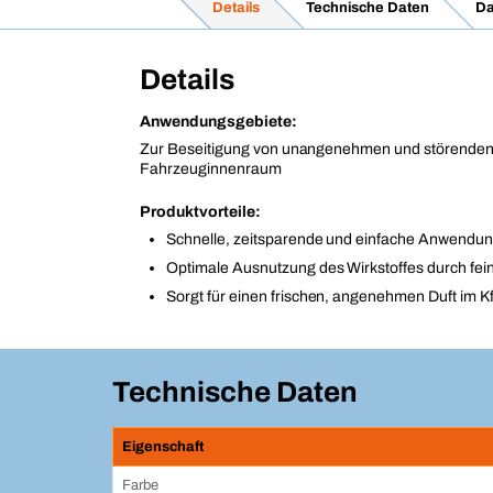
Details
Technische Daten
Da
Details
Anwendungsgebiete:
Zur Beseitigung von unangenehmen und störende
Fahrzeuginnenraum
Produktvorteile:
Schnelle, zeitsparende und einfache Anwendu
Optimale Ausnutzung des Wirkstoffes durch fe
Sorgt für einen frischen, angenehmen Duft im 
Technische Daten
Eigenschaft
Farbe