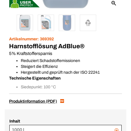
Artikelnummer:
369392
Harnstofflösung AdBlue®
5% Kraftstoffersparnis
Reduziert Schadstoffemissionen
Steigert die Effizienz
Hergestellt und geprüft nach der ISO 22241
Technische Eigenschaften
Siedepunkt: 100 °C
Produktinformation (PDF)
Inhalt
1000 l