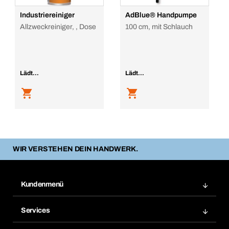
Industriereiniger
AdBlue® Handpumpe
Allzweckreiniger, , Dose
100 cm, mit Schlauch
Lädt...
Lädt...
WIR VERSTEHEN DEIN HANDWERK.
Kundenmenü
Zuletzt bestellte Produkte
Services
Meine Bestellungen
Services im Überblick