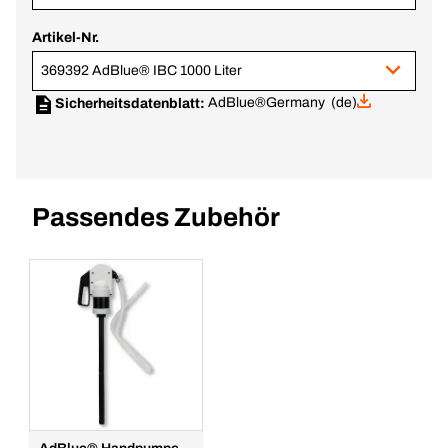
Artikel-Nr.
369392 AdBlue® IBC 1000 Liter
AdBlue®
Germany (de)
Sicherheitsdatenblatt:
Passendes Zubehör