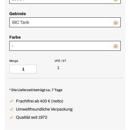
Gebinde
IBC Tank
Farbe
-
Menge
VPE / ST
1
* Die Lieferzeit beträgt ca. 7 Tage
Frachtfrei ab 400 € (netto)
Umweltfreundliche Verpackung
Qualität seit 1972