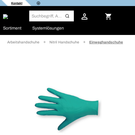
Kontakt
Sortiment
Systemlösungen
Arbeitshandschuhe
Nitril Handschuhe
Einweghandschuhe