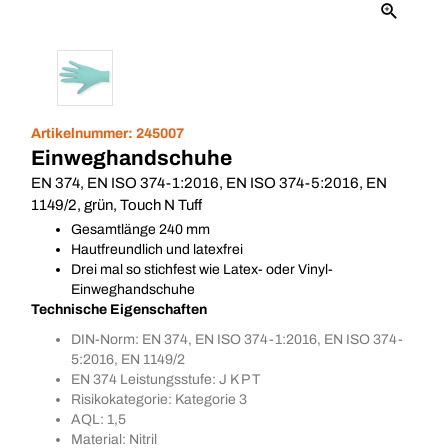
Artikelnummer:
245007
Einweghandschuhe
EN 374, EN ISO 374-1:2016, EN ISO 374-5:2016, EN
1149/2, grün, Touch N Tuff
Gesamtlänge 240 mm
Hautfreundlich und latexfrei
Drei mal so stichfest wie Latex- oder Vinyl-
Einweghandschuhe
Technische Eigenschaften
DIN-Norm: EN 374, EN ISO 374-1:2016, EN ISO 374-
5:2016, EN 1149/2
EN 374 Leistungsstufe: J K P T
Risikokategorie: Kategorie 3
AQL: 1,5
Material: Nitril