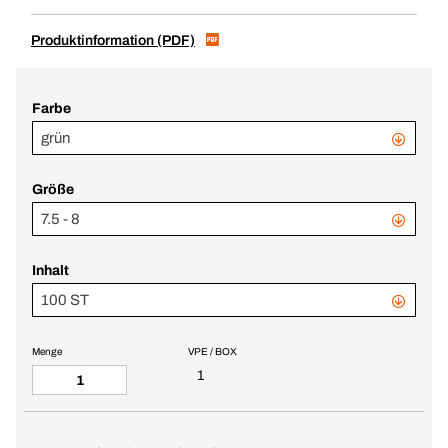
Produktinformation (PDF)
Farbe
grün
Größe
7.5 - 8
Inhalt
100 ST
Menge
VPE / BOX
1