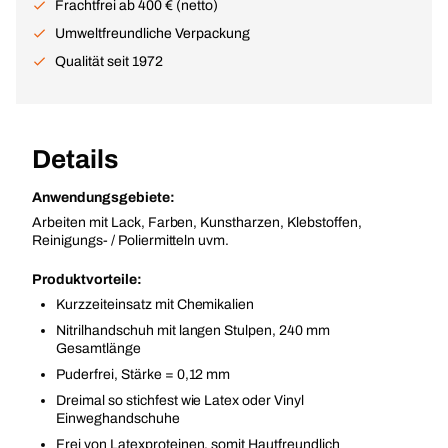
Frachtfrei ab 400 € (netto)
Umweltfreundliche Verpackung
Qualität seit 1972
Details
Anwendungsgebiete:
Arbeiten mit Lack, Farben, Kunstharzen, Klebstoffen,
Reinigungs- / Poliermitteln uvm.
Produktvorteile:
Kurzzeiteinsatz mit Chemikalien
Nitrilhandschuh mit langen Stulpen, 240 mm
Gesamtlänge
Puderfrei, Stärke = 0,12 mm
Dreimal so stichfest wie Latex oder Vinyl
Einweghandschuhe
Frei von Latexproteinen, somit Hautfreundlich