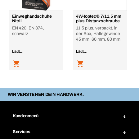
Einweghandschuhe
4W-toptec® 7/11,5 mm
Nitril
plus Distanzschraube
EN 420, EN 374,
11,5 plus, verpackt, in
schwarz
der Box, Haltegewinde
45 mm, 60 mm, 80 mm
Lädt...
Lädt...
WIR VERSTEHEN DEIN HANDWERK.
Kundenmenü
Zuletzt bestellte Produkte
Services
Meine Bestellungen