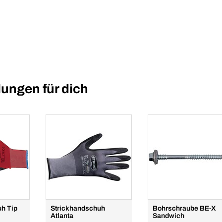
ungen für dich
h Tip
Strickhandschuh
Bohrschraube BE-X
Atlanta
Sandwich