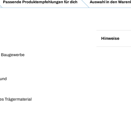
Passende Produktempfehlungen für dich
Auswahl in den Waren
Hinweise
im Baugewerbe
 und
es Trägermaterial