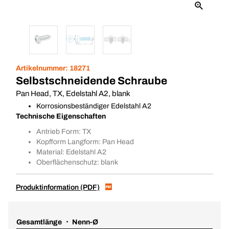
Artikelnummer:
18271
Selbstschneidende Schraube
Pan Head, TX, Edelstahl A2, blank
Korrosionsbeständiger Edelstahl A2
Technische Eigenschaften
Antrieb Form: TX
Kopfform Langform: Pan Head
Material: Edelstahl A2
Oberflächenschutz: blank
Produktinformation (PDF)
Gesamtlänge ・ Nenn-Ø