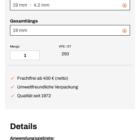
19 mm ・ 4.2 mm
Gesamtlänge
19 mm
Menge
VPE / ST
250
Frachtfrei ab 400 € (netto)
Umweltfreundliche Verpackung
Qualität seit 1972
Details
Anwendungsgebiete: