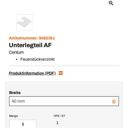
Artikelnummer:
9082361
Unterlegteil AF
Centum
Feuerstückverzinkt
Produktinformation (PDF)
Breite
40 mm
Menge
VPE / ST
1