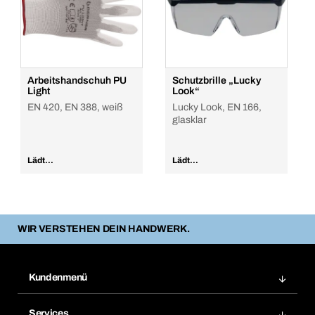
Arbeitshandschuh PU
Schutzbrille „Lucky
Light
Look“
EN 420, EN 388, weiß
Lucky Look, EN 166,
glasklar
Lädt...
Lädt...
WIR VERSTEHEN DEIN HANDWERK.
Kundenmenü
Zuletzt bestellte Produkte
Services