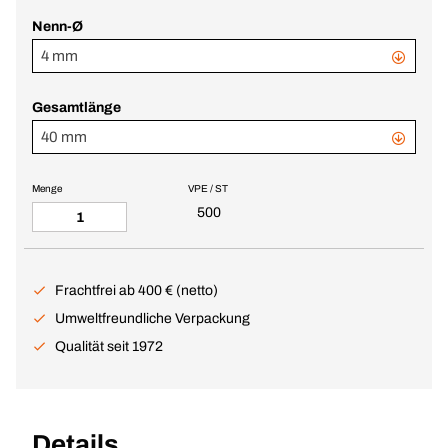
Nenn-Ø
4 mm
Gesamtlänge
40 mm
Menge
VPE / ST
500
Frachtfrei ab 400 € (netto)
Umweltfreundliche Verpackung
Qualität seit 1972
Details