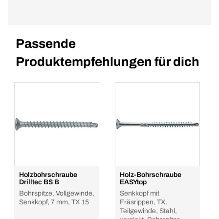
Passende
Produktempfehlungen für dich
Holzbohrschraube
Holz-Bohrschraube
Drilltec BS B
EASYtop
Bohrspitze, Vollgewinde,
Senkkopf mit
Senkkopf, 7 mm, TX 15
Fräsrippen, TX,
Teilgewinde, Stahl,