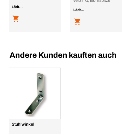
verzinkt, Bohrspitze
Lädt...
Lädt...
Andere Kunden kauften auch
Stuhlwinkel