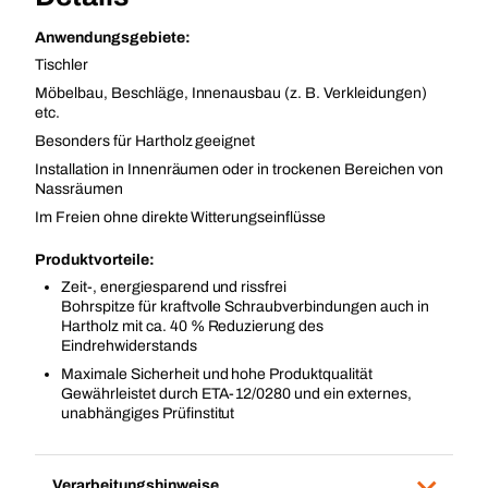
Anwendungsgebiete:
Tischler
Möbelbau, Beschläge, Innenausbau (z. B. Verkleidungen)
etc.
Besonders für Hartholz geeignet
Installation in Innenräumen oder in trockenen Bereichen von
Nassräumen
Im Freien ohne direkte Witterungseinflüsse
Produktvorteile:
Zeit-, energiesparend und rissfrei
Bohrspitze für kraftvolle Schraubverbindungen auch in
Hartholz mit ca. 40 % Reduzierung des
Eindrehwiderstands
Maximale Sicherheit und hohe Produktqualität
Gewährleistet durch ETA-12/0280 und ein externes,
unabhängiges Prüfinstitut
Verarbeitungshinweise