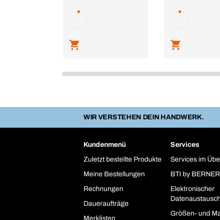
WIR VERSTEHEN DEIN HANDWERK.
Kundenmenü
Services
Zuletzt bestellte Produkte
Services im Übe
Meine Bestellungen
BTI by BERNER
Rechnungen
Elektronischer
Datenaustausc
Daueraufträge
Größen- und Ma
Merklisten