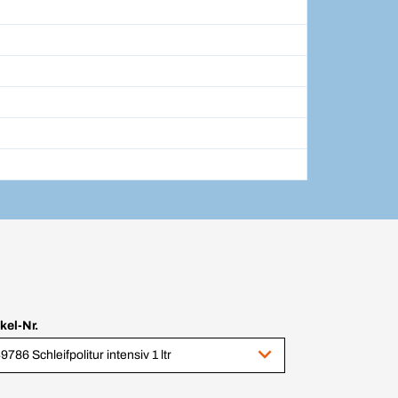
ikel-Nr.
9786 Schleifpolitur intensiv 1 ltr