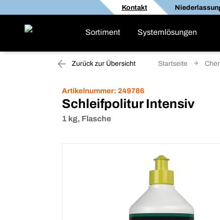
Kontakt
Niederlassun
Sortiment
Systemlösungen
Zurück zur Übersicht
Startseite
Che
Artikelnummer:
249786
Schleifpolitur Intensiv
1 kg, Flasche