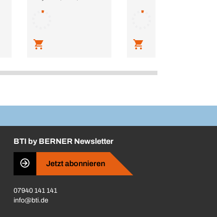
BTI by BERNER Newsletter
Jetzt abonnieren
07940 141 141
info@bti.de