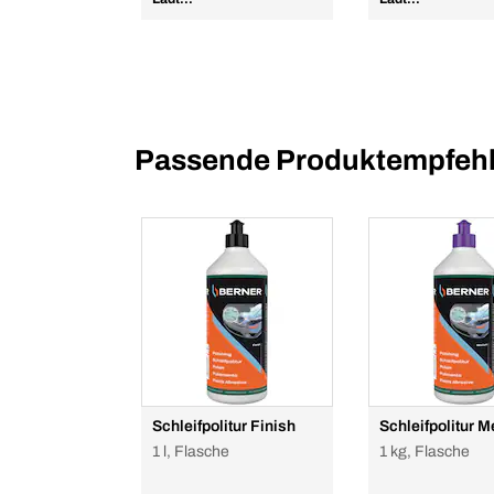
Passende Produktempfehl
Schleifpolitur Finish
Schleifpolitur 
1 l, Flasche
1 kg, Flasche