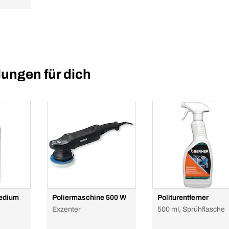
ungen für dich
Medium
Poliermaschine 500 W
Politurentferner
Exzenter
500 ml, Sprühflasche