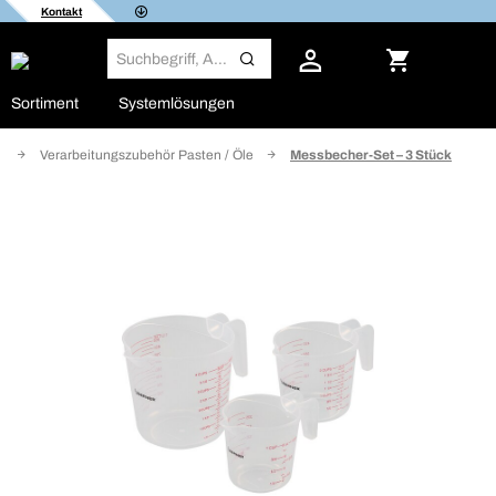
Kontakt
Sortiment
Systemlösungen
n
Verarbeitungszubehör Pasten / Öle
Messbecher-Set – 3 Stück