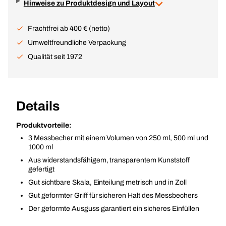
Hinweise zu Produktdesign und Layout
Frachtfrei ab 400 € (netto)
Umweltfreundliche Verpackung
Qualität seit 1972
Details
Produktvorteile:
3 Messbecher mit einem Volumen von 250 ml, 500 ml und
1000 ml
Aus widerstandsfähigem, transparentem Kunststoff
gefertigt
Gut sichtbare Skala, Einteilung metrisch und in Zoll
Gut geformter Griff für sicheren Halt des Messbechers
Der geformte Ausguss garantiert ein sicheres Einfüllen