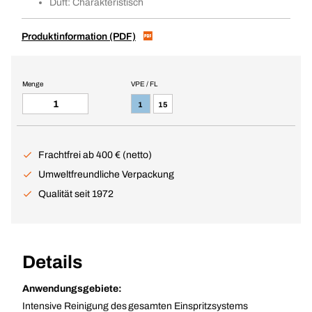
Duft: Charakteristisch
Produktinformation (PDF)
Menge
VPE / FL
1
15
Frachtfrei ab 400 € (netto)
Umweltfreundliche Verpackung
Qualität seit 1972
Details
Anwendungsgebiete:
Intensive Reinigung des gesamten Einspritzsystems