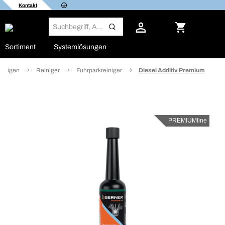
Kontakt
Sortiment
Systemlösungen
einigen
Reiniger
Fuhrparkreiniger
Diesel Additiv Premium
PREMIUMline