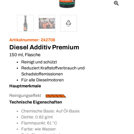
Artikelnummer:
242708
Diesel Additiv Premium
150 ml, Flasche
Reinigt und schützt
Reduziert Kraftstoffverbrauch und
Schadstoffemissionen
Für alle Dieselmotoren
Hauptmerkmale
Reinigungseffekt
Technische Eigenschaften
Chemische Basis: Auf Öl-Basis
Dichte: 0.82 g/ml
Flammpunkt: 61 °C
Farbe: wie Wasser