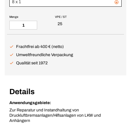
8 x 1
Menge
VPE / ST
25
Frachtfrei ab 400 € (netto)
Umweltfreundliche Verpackung
Qualität seit 1972
Details
Anwendungsgebiete:
Zur Reparatur und Instandhaltung von
Druckluftbremsanlagen/Hilfsanlagen von LKW und
Anhängern