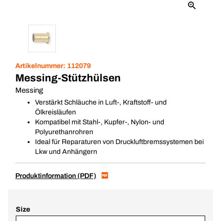
Artikelnummer:
112079
Messing-Stützhülsen
Messing
Verstärkt Schläuche in Luft-, Kraftstoff- und
Ölkreisläufen
Kompatibel mit Stahl-, Kupfer-, Nylon- und
Polyurethanrohren
Ideal für Reparaturen von Druckluftbremssystemen bei
Lkw und Anhängern
Produktinformation (PDF)
Size