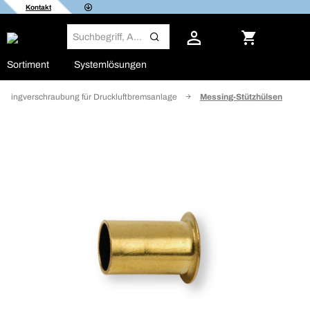
Kontakt
Sortiment
Systemlösungen
idringverschraubung für Druckluftbremsanlage
Messing-Stützhülsen