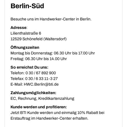
Berlin-Süd
Besuche uns im Handwerker-Center in Berlin.
Adresse
:
Lilienthalstraße 6
12529 Schönefeld (Waltersdorf)
Öffnungszeiten
Montag bis Donnerstag: 06.30 Uhr bis 17.00 Uhr
Freitag: 06.30 Uhr bis 14.00 Uhr
So erreichst Du uns:
Telefon: 0 30 / 67 892 900
Telefax: 0 30 / 6 33 11-3 27
E-Mail:
HWC.Berlin@bti.de
Zahlungsmöglichkeiten:
EC, Rechnung, Kreditkartenzahlung
Kunde werden und profitieren:
Jetzt BTI Kunde werden und einmalig 10% Rabatt bei
Erstauftrag im Handwerker-Center erhalten.