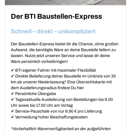
Der BTI Baustellen-Express
Schnell – direkt – unkompliziert
Der Baustellen-Express bietet dir die Chance, ohne großen
Aufwand, die benötigte Ware an deine Baustelle liefern zu
lassen. Nutze jetzt unseren Service und lasse dir deine
Ware persönlich vorbeibringen!
✔ BTI eigener Fahrer mit maximaler Flexibilität
✔ Direkte Belieferung deiner Baustelle im Umkreis von 35
km ab unserer Niederlassung* Eine Übersichtskarte mit
dem Auslieferungsradius findest Du
hier
✔ Persönliche Übergabe
✔ Tagesaktuelle Auslieferung von Bestellungen bis 9.00
Uhr sowie bis 17.00 Uhr am Vortag
✔ Service-Pauschale von nur 9,90 € pro Lieferung
✔ Vermeidung hoher Beschaffungskosten
*Vorbehaltlich Warenverfügbarkeit an der aufgeführten