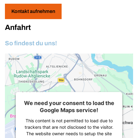
Kontakt aufnehmen
Anfahrt
So findest du uns!
We need your consent to load the
Google Maps service!
This content is not permitted to load due to
trackers that are not disclosed to the visitor.
The website owner needs to setup the site