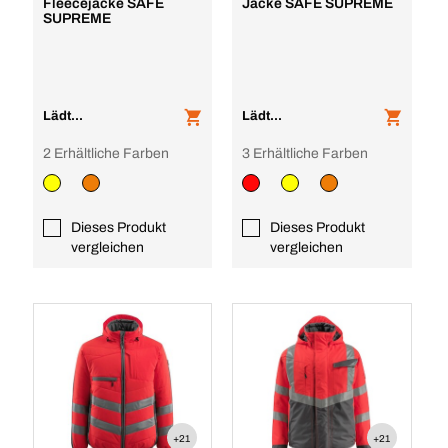
Fleecejacke SAFE
Jacke SAFE SUPREME
SUPREME
Lädt...
Lädt...
2 Erhältliche Farben
3 Erhältliche Farben
Dieses Produkt
Dieses Produkt
vergleichen
vergleichen
+21
+21