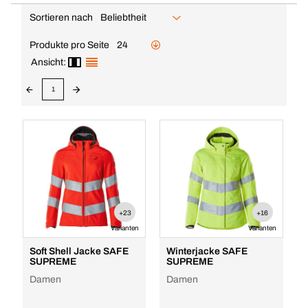
Sortieren nach
Beliebtheit
Produkte pro Seite
24
Ansicht:
1
+23
+16
Varianten
Varianten
Soft Shell Jacke SAFE
Winterjacke SAFE
SUPREME
SUPREME
Damen
Damen