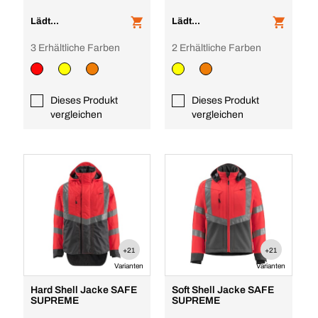
Lädt...
Lädt...
3 Erhältliche Farben
2 Erhältliche Farben
Dieses Produkt
Dieses Produkt
vergleichen
vergleichen
+21
+21
Varianten
Varianten
Hard Shell Jacke SAFE
Soft Shell Jacke SAFE
SUPREME
SUPREME