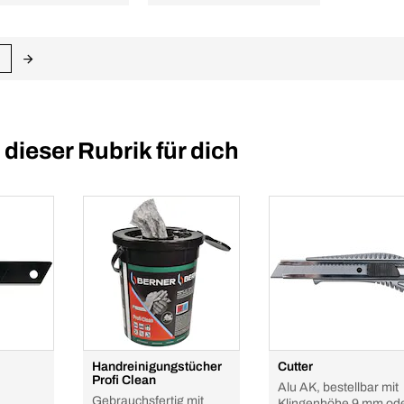
ieser Rubrik für dich
Handreinigungstücher
Cutter
Profi Clean
Alu AK, bestellbar mit
Gebrauchsfertig mit
Klingenhöhe 9 mm od