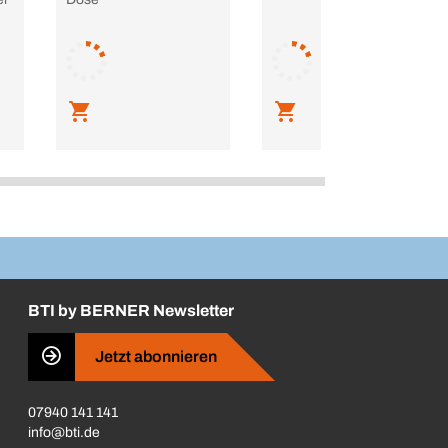
BTI by BERNER Newsletter
Jetzt abonnieren
07940 141 141
info@bti.de