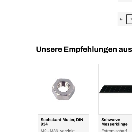
1
Unsere Empfehlungen aus d
Sechskant-Mutter, DIN
Schwarze
934
Messerklinge
M2 - M36, verzinkt
Extrem scharf