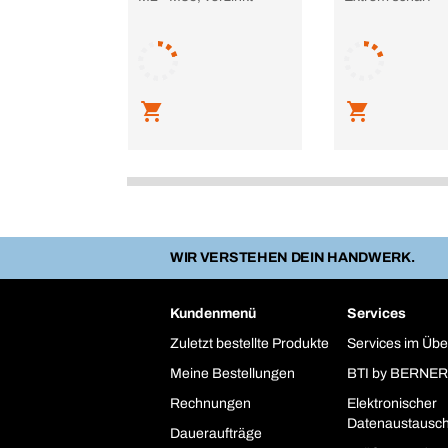
WIR VERSTEHEN DEIN HANDWERK.
Kundenmenü
Services
Zuletzt bestellte Produkte
Services im Übe
Meine Bestellungen
BTI by BERNER
Rechnungen
Elektronischer
Datenaustausc
Daueraufträge