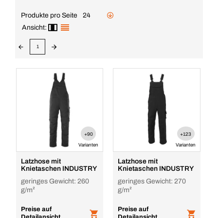
Produkte pro Seite
24
Ansicht:
1
+90
+123
Varianten
Varianten
Latzhose mit
Latzhose mit
Knietaschen INDUSTRY
Knietaschen INDUSTRY
geringes Gewicht: 260
geringes Gewicht: 270
g/m²
g/m²
Preise auf
Preise auf
Detailansicht
Detailansicht