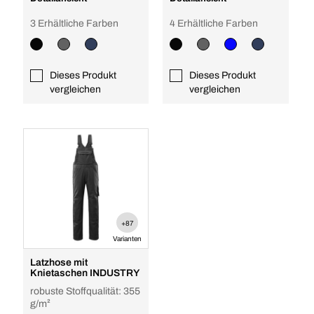
3 Erhältliche Farben
4 Erhältliche Farben
Dieses Produkt
Dieses Produkt
vergleichen
vergleichen
+87
Varianten
Latzhose mit
Knietaschen INDUSTRY
robuste Stoffqualität: 355
g/m²