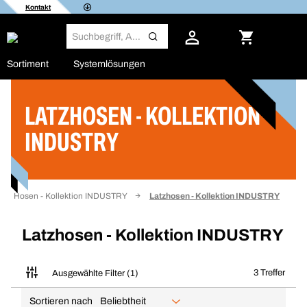
Kontakt
Sortiment
Systemlösungen
LATZHOSEN - KOLLEKTION
Filter
INDUSTRY
Hosen - Kollektion INDUSTRY
Latzhosen - Kollektion INDUSTRY
Latzhosen - Kollektion INDUSTRY
3 Treffer
Ausgewählte Filter (1)
Sortieren nach
Beliebtheit