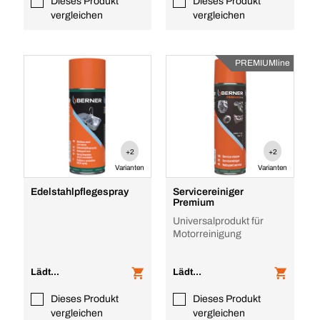
Dieses Produkt
Dieses Produkt
vergleichen
vergleichen
PREMIUMline
+2
+2
Varianten
Varianten
Edelstahlpflegespray
Servicereiniger
Premium
Universalprodukt für
Motorreinigung
Lädt...
Lädt...
Dieses Produkt
Dieses Produkt
vergleichen
vergleichen