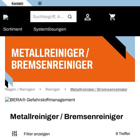
Kontakt
Sortiment
Systemlösungen
METALLREINIGER /
Filter
BREMSENREINIGER
Pflegen / Reinigen
Reiniger
Metallreiniger / Bremsenreiniger
Metallreiniger / Bremsenreiniger
9 Treffer
Filter anzeigen