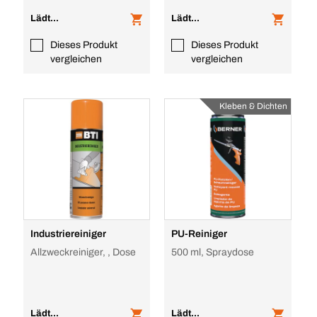
Lädt...
Lädt...
Dieses Produkt
Dieses Produkt
vergleichen
vergleichen
Kleben & Dichten
Industriereiniger
PU-Reiniger
Allzweckreiniger, , Dose
500 ml, Spraydose
Lädt...
Lädt...