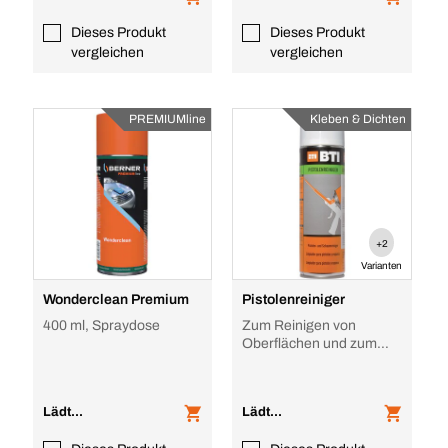
Dieses Produkt
Dieses Produkt
vergleichen
vergleichen
PREMIUMline
Kleben & Dichten
+2
Varianten
Wonderclean Premium
Pistolenreiniger
400 ml, Spraydose
Zum Reinigen von
Oberflächen und zum
Durchspülen von Pistolen
Lädt...
Lädt...