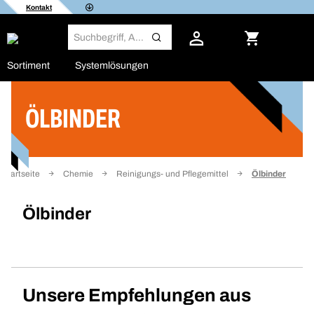
Kontakt
Sortiment
Systemlösungen
ÖLBINDER
Filter
Startseite
Chemie
Reinigungs- und Pflegemittel
Ölbinder
Ölbinder
Unsere Empfehlungen aus