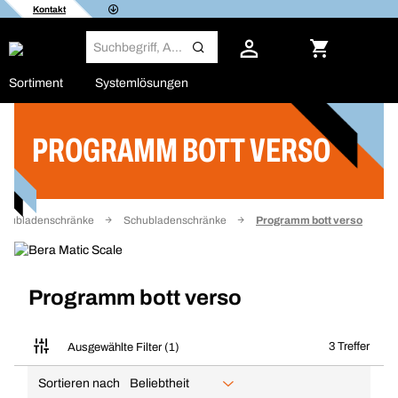
Kontakt
Sortiment
Systemlösungen
PROGRAMM BOTT VERSO
Filter
Schubladenschränke
Schubladenschränke
Programm bott verso
Programm bott verso
3 Treffer
Ausgewählte Filter (1)
Sortieren nach
Beliebtheit