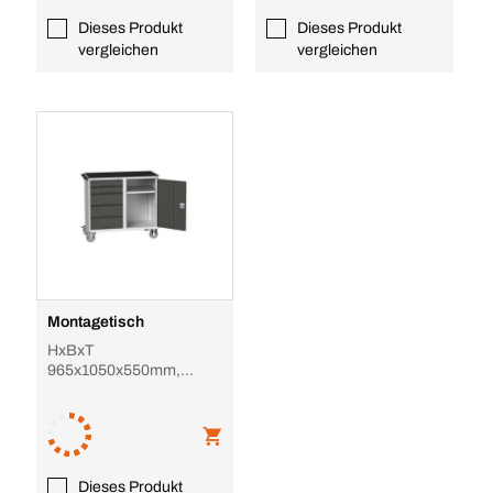
Dieses Produkt
Dieses Produkt
vergleichen
vergleichen
Montagetisch
HxBxT
965x1050x550mm,
Stahlplatte, Ausstattung:
5 Schubladen, Schrank,
Flügeltür
Dieses Produkt